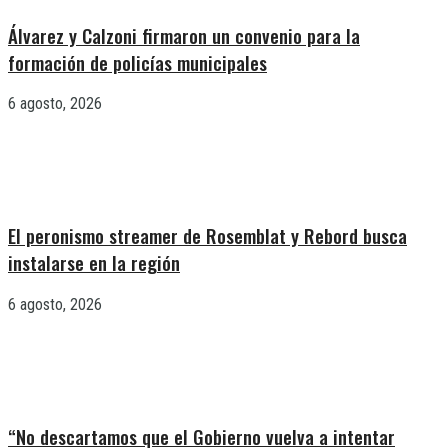
Álvarez y Calzoni firmaron un convenio para la
formación de policías municipales
6 agosto, 2026
El peronismo streamer de Rosemblat y Rebord busca
instalarse en la región
6 agosto, 2026
“No descartamos que el Gobierno vuelva a intentar