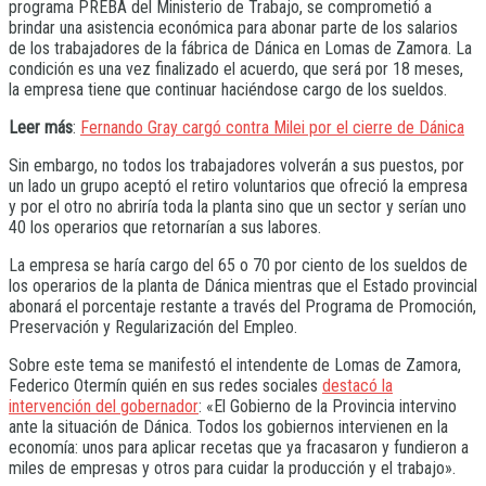
programa PREBA del Ministerio de Trabajo, se comprometió a
brindar una asistencia económica para abonar parte de los salarios
de los trabajadores de la fábrica de Dánica en Lomas de Zamora. La
condición es una vez finalizado el acuerdo, que será por 18 meses,
la empresa tiene que continuar haciéndose cargo de los sueldos.
Leer más
:
Fernando Gray cargó contra Milei por el cierre de Dánica
Sin embargo, no todos los trabajadores volverán a sus puestos, por
un lado un grupo aceptó el retiro voluntarios que ofreció la empresa
y por el otro no abriría toda la planta sino que un sector y serían uno
40 los operarios que retornarían a sus labores.
La empresa se haría cargo del 65 o 70 por ciento de los sueldos de
los operarios de la planta de Dánica mientras que el Estado provincial
abonará el porcentaje restante a través del Programa de Promoción,
Preservación y Regularización del Empleo.
Sobre este tema se manifestó el intendente de Lomas de Zamora,
Federico Otermín quién en sus redes sociales
destacó la
intervención del gobernador
: «El Gobierno de la Provincia intervino
ante la situación de Dánica. Todos los gobiernos intervienen en la
economía: unos para aplicar recetas que ya fracasaron y fundieron a
miles de empresas y otros para cuidar la producción y el trabajo».