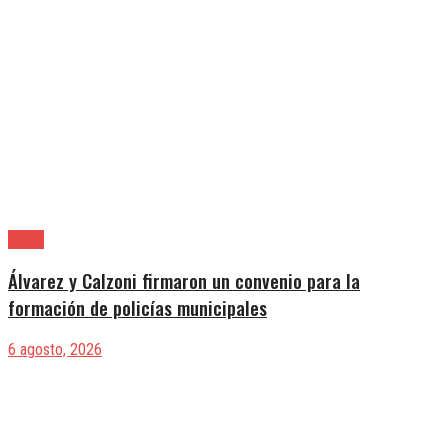
Lanús
Álvarez y Calzoni firmaron un convenio para la
formación de policías municipales
6 agosto, 2026