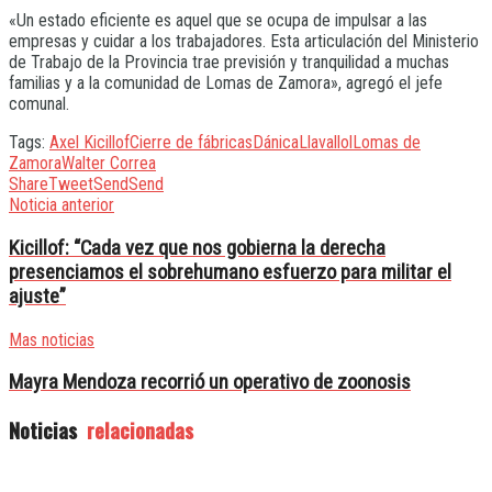
«Un estado eficiente es aquel que se ocupa de impulsar a las
empresas y cuidar a los trabajadores. Esta articulación del Ministerio
de Trabajo de la Provincia trae previsión y tranquilidad a muchas
familias y a la comunidad de Lomas de Zamora», agregó el jefe
comunal.
Tags:
Axel Kicillof
Cierre de fábricas
Dánica
Llavallol
Lomas de
Zamora
Walter Correa
Share
Tweet
Send
Send
Noticia anterior
Kicillof: “Cada vez que nos gobierna la derecha
presenciamos el sobrehumano esfuerzo para militar el
ajuste”
Mas noticias
Mayra Mendoza recorrió un operativo de zoonosis
Noticias
relacionadas