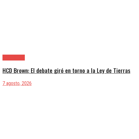
Alte. Brown
HCD Brown: El debate giró en torno a la Ley de Tierras
7 agosto, 2026