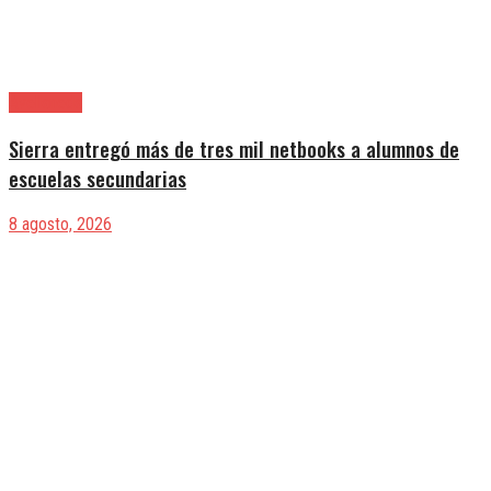
Avellaneda
Sierra entregó más de tres mil netbooks a alumnos de
escuelas secundarias
8 agosto, 2026