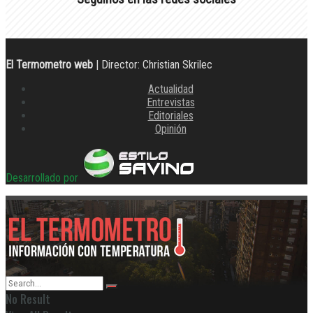
El Termometro web
| Director: Christian Skrilec
Actualidad
Entrevistas
Editoriales
Opinión
Desarrollado por
No Result