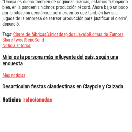
“Dánica es dueño también de segundas marcas, estamos trabajando
bien, en la pandemia hicimos producción récord. Ahora bajó un poco
por la situación económica pero creemos que también hay una
jugada de la empresa de retraer producción para justificar el cierre”,
denunció.
Tags:
Cierre de fábricas
Dánica
despidos
Llavallol
Lomas de Zamora
Share
Tweet
Send
Send
Noticia anterior
Milei es la persona más influyente del país, según una
encuesta
Mas noticias
Desarticulan fiestas clandestinas en Claypole y Calzada
Noticias
relacionadas