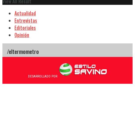
View All Result
Actualidad
Entrevistas
Editoriales
Opinión
DESARROLLADO POR