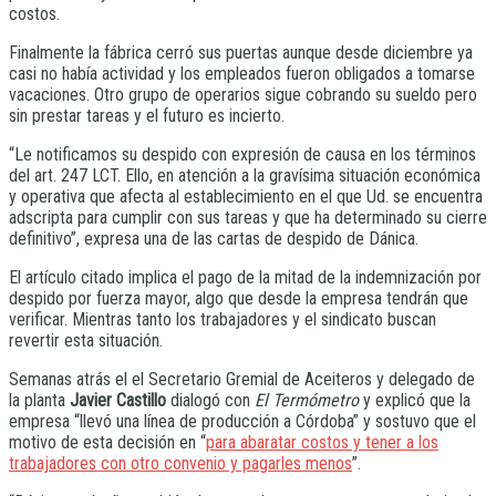
costos.
Finalmente la fábrica cerró sus puertas aunque desde diciembre ya
casi no había actividad y los empleados fueron obligados a tomarse
vacaciones. Otro grupo de operarios sigue cobrando su sueldo pero
sin prestar tareas y el futuro es incierto.
“Le notificamos su despido con expresión de causa en los términos
del art. 247 LCT. Ello, en atención a la gravísima situación económica
y operativa que afecta al establecimiento en el que Ud. se encuentra
adscripta para cumplir con sus tareas y que ha determinado su cierre
definitivo”, expresa una de las cartas de despido de Dánica.
El artículo citado implica el pago de la mitad de la indemnización por
despido por fuerza mayor, algo que desde la empresa tendrán que
verificar. Mientras tanto los trabajadores y el sindicato buscan
revertir esta situación.
Semanas atrás el el Secretario Gremial de Aceiteros y delegado de
la planta
Javier Castillo
dialogó con
El Termómetro
y explicó que la
empresa “llevó una línea de producción a Córdoba” y sostuvo que el
motivo de esta decisión en “
para abaratar costos y tener a los
trabajadores con otro convenio y pagarles menos
”.