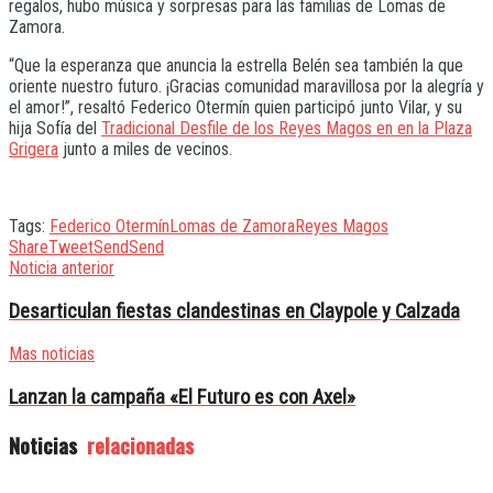
regalos, hubo música y sorpresas para las familias de Lomas de
Zamora.
“Que la esperanza que anuncia la estrella Belén sea también la que
oriente nuestro futuro. ¡Gracias comunidad maravillosa por la alegría y
el amor!”, resaltó Federico Otermín quien participó junto Vilar, y su
hija Sofía del
Tradicional Desfile de los Reyes Magos en en la Plaza
Grigera
junto a miles de vecinos.
Tags:
Federico Otermín
Lomas de Zamora
Reyes Magos
Share
Tweet
Send
Send
Noticia anterior
Desarticulan fiestas clandestinas en Claypole y Calzada
Mas noticias
Lanzan la campaña «El Futuro es con Axel»
Noticias
relacionadas