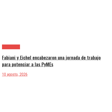
Alte. Brown
Fabiani y Eichel encabezaron una jornada de trabajo
para potenciar a las PyMEs
10 agosto, 2026