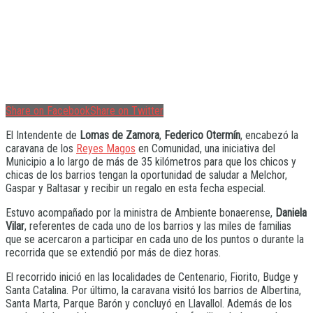
Share on Facebook
Share on Twitter
El Intendente de
Lomas de Zamora
,
Federico Otermín
, encabezó la
caravana de los
Reyes Magos
en Comunidad, una iniciativa del
Municipio a lo largo de más de 35 kilómetros para que los chicos y
chicas de los barrios tengan la oportunidad de saludar a Melchor,
Gaspar y Baltasar y recibir un regalo en esta fecha especial.
Estuvo acompañado por la ministra de Ambiente bonaerense,
Daniela
Vilar
, referentes de cada uno de los barrios y las miles de familias
que se acercaron a participar en cada uno de los puntos o durante la
recorrida que se extendió por más de diez horas.
El recorrido inició en las localidades de Centenario, Fiorito, Budge y
Santa Catalina. Por último, la caravana visitó los barrios de Albertina,
Santa Marta, Parque Barón y concluyó en Llavallol. Además de los