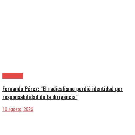
|Actualidad
Fernando Pérez: “El radicalismo perdió identidad por
responsabilidad de la dirigencia”
10 agosto, 2026