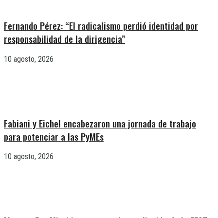
Fernando Pérez: “El radicalismo perdió identidad por
responsabilidad de la dirigencia”
10 agosto, 2026
Fabiani y Eichel encabezaron una jornada de trabajo
para potenciar a las PyMEs
10 agosto, 2026