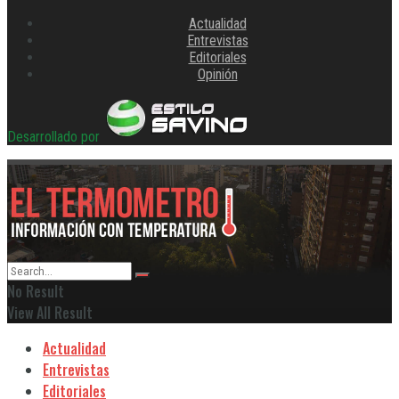
Actualidad
Entrevistas
Editoriales
Opinión
Desarrollado por
No Result
View All Result
Actualidad
Entrevistas
Editoriales