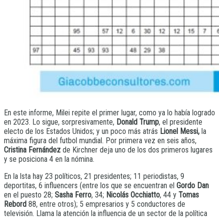
En este informe, Milei repite el primer lugar, como ya lo había logrado
en 2023. Lo sigue, sorpresivamente,
Donald Trump
, el presidente
electo de los Estados Unidos; y un poco más atrás
Lionel Messi,
la
máxima figura del futbol mundial. Por primera vez en seis años,
Cristina Fernández
de Kirchner deja uno de los dos primeros lugares
y se posiciona 4 en la nómina.
En la lsta hay 23 políticos, 21 presidentes; 11 periodistas, 9
deportitas, 6 influencers (entre los que se encuentran el
Gordo Dan
en el puesto 28;
Sasha Ferro
, 34;
Nicolás Occhiatto
, 44 y
Tomas
Rebord
88, entre otros); 5 empresarios y 5 conductores de
televisión. Llama la atención la influencia de un sector de la política