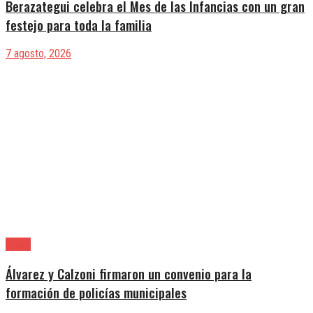
Berazategui celebra el Mes de las Infancias con un gran
festejo para toda la familia
7 agosto, 2026
Lanús
Álvarez y Calzoni firmaron un convenio para la
formación de policías municipales