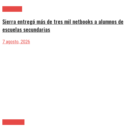
Avellaneda
Sierra entregó más de tres mil netbooks a alumnos de
escuelas secundarias
7 agosto, 2026
Berazategui