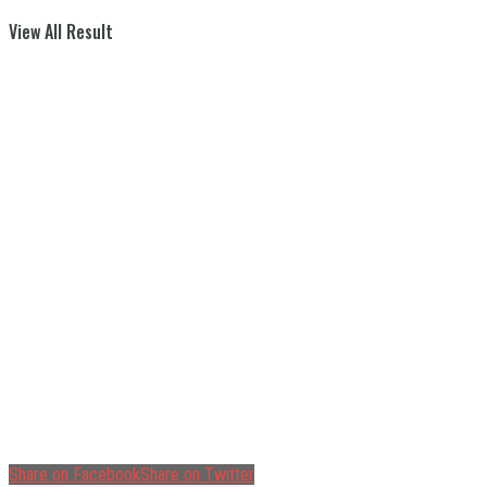
View All Result
Share on Facebook
Share on Twitter