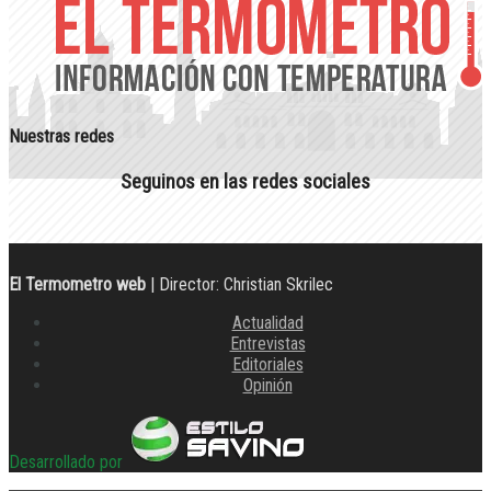
Nuestras redes
Seguinos en las redes sociales
El Termometro web
| Director: Christian Skrilec
Actualidad
Entrevistas
Editoriales
Opinión
Desarrollado por