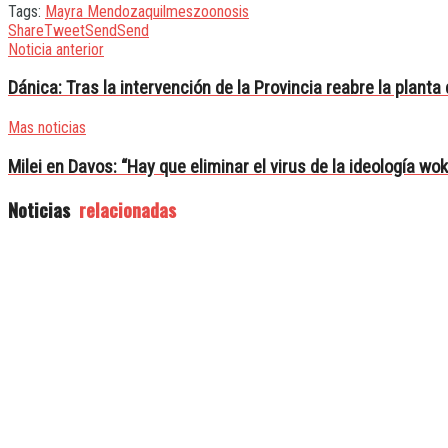
Tags:
Mayra Mendoza
quilmes
zoonosis
Share
Tweet
Send
Send
Noticia anterior
Dánica: Tras la intervención de la Provincia reabre la planta 
Mas noticias
Milei en Davos: “Hay que eliminar el virus de la ideología wo
Noticias
relacionadas