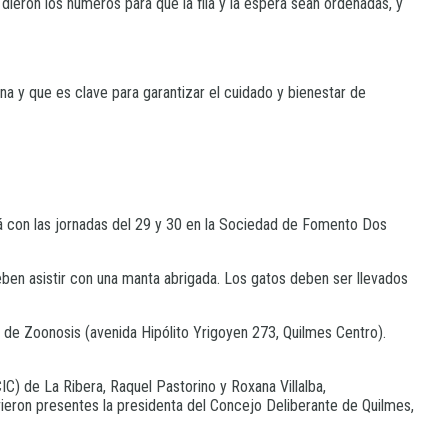
 dieron los números para que la fila y la espera sean ordenadas, y
ana y que es clave para garantizar el cuidado y bienestar de
rá con las jornadas del 29 y 30 en la Sociedad de Fomento Dos
deben asistir con una manta abrigada. Los gatos deben ser llevados
o de Zoonosis (avenida Hipólito Yrigoyen 273, Quilmes Centro).
C) de La Ribera, Raquel Pastorino y Roxana Villalba,
uvieron presentes la presidenta del Concejo Deliberante de Quilmes,