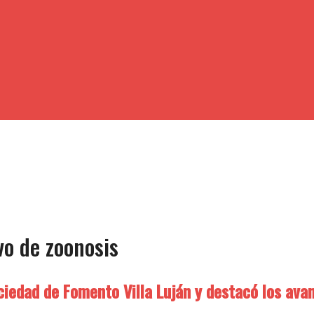
vo de zoonosis
ciedad de Fomento Villa Luján y destacó los avan