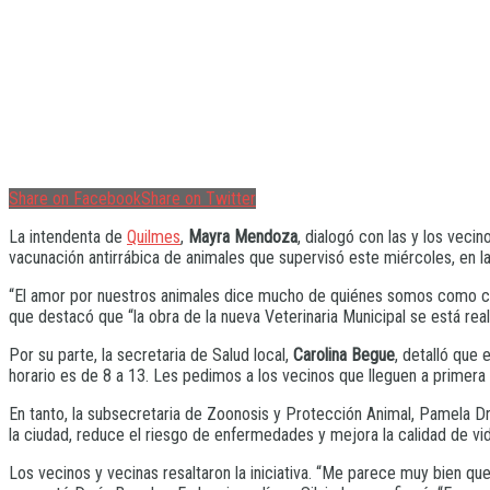
Share on Facebook
Share on Twitter
La intendenta de
Quilmes
,
Mayra Mendoza
, dialogó con las y los veci
vacunación antirrábica de animales que supervisó este miércoles, en la 
“El amor por nuestros animales dice mucho de quiénes somos como co
que destacó que “la obra de la nueva Veterinaria Municipal se está real
Por su parte, la secretaria de Salud local,
Carolina Begue
, detalló que
horario es de 8 a 13. Les pedimos a los vecinos que lleguen a primera h
En tanto, la subsecretaria de Zoonosis y Protección Animal, Pamela Dre
la ciudad, reduce el riesgo de enfermedades y mejora la calidad de vi
Los vecinos y vecinas resaltaron la iniciativa. “Me parece muy bien que