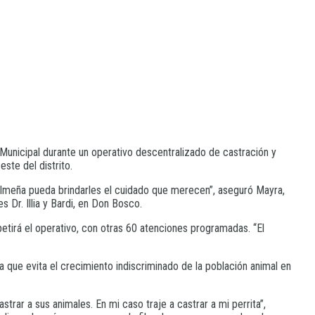
 Municipal durante un operativo descentralizado de castración y
ste del distrito.
lmeña pueda brindarles el cuidado que merecen”, aseguró Mayra,
 Dr. Illia y Bardi, en Don Bosco.
etirá el operativo, con otras 60 atenciones programadas. “El
a que evita el crecimiento indiscriminado de la población animal en
trar a sus animales. En mi caso traje a castrar a mi perrita”,