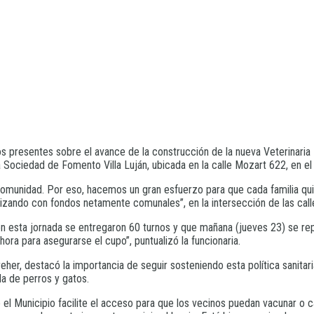
nos presentes sobre el avance de la construcción de la nueva Veterinaria
Sociedad de Fomento Villa Luján, ubicada en la calle Mozart 622, en el e
munidad. Por eso, hacemos un gran esfuerzo para que cada familia qui
izando con fondos netamente comunales”, en la intersección de las calles
 en esta jornada se entregaron 60 turnos y que mañana (jueves 23) se rep
ora para asegurarse el cupo”, puntualizó la funcionaria.
her, destacó la importancia de seguir sosteniendo esta política sanitari
da de perros y gatos.
 el Municipio facilite el acceso para que los vecinos puedan vacunar o cas