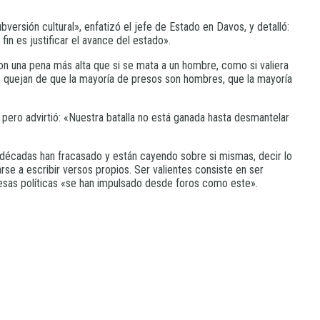
bversión cultural», enfatizó el jefe de Estado en Davos, y detalló:
in es justificar el avance del estado».
 con una pena más alta que si se mata a un hombre, como si valiera
se quejan de que la mayoría de presos son hombres, que la mayoría
, pero advirtió: «Nuestra batalla no está ganada hasta desmantelar
as décadas han fracasado y están cayendo sobre si mismas, decir lo
rse a escribir versos propios. Ser valientes consiste en ser
e esas políticas «se han impulsado desde foros como este».