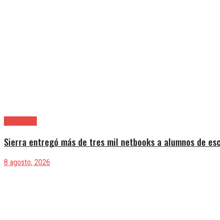
Avellaneda
Sierra entregó más de tres mil netbooks a alumnos de es
8 agosto, 2026