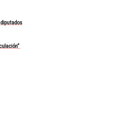
n diputados
eculación”