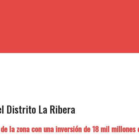
l Distrito La Ribera
de la zona con una inversión de 18 mil millones 