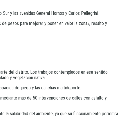
 Sur y las avenidas General Hornos y Carlos Pellegrini.
s de pesos para mejorar y poner en valor la zona», resaltó y
parte del distrito. Los trabajos contemplados en ese sentido
lado y vegetación nativa.
 espacios de juego y las canchas multideporte.
 mediante más de 50 intervenciones de calles con asfalto y
te la salubridad del ambiente, ya que su funcionamiento permitirá