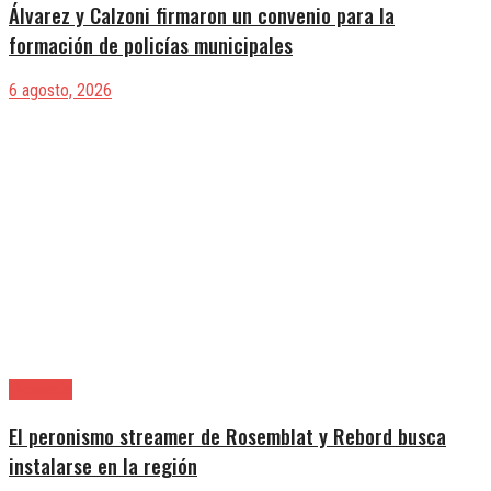
Álvarez y Calzoni firmaron un convenio para la
formación de policías municipales
6 agosto, 2026
Provincia
El peronismo streamer de Rosemblat y Rebord busca
instalarse en la región