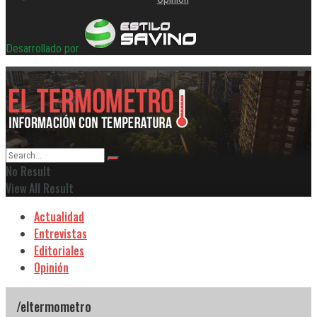
Desarrollado por
No Result
View All Result
Actualidad
Entrevistas
Editoriales
Opinión