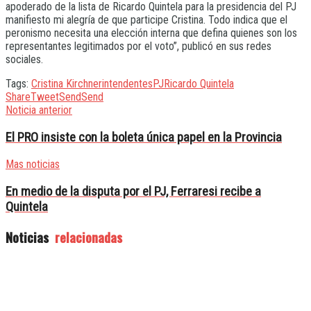
apoderado de la lista de Ricardo Quintela para la presidencia del PJ
manifiesto mi alegría de que participe Cristina. Todo indica que el
peronismo necesita una elección interna que defina quienes son los
representantes legitimados por el voto”, publicó en sus redes
sociales.
Tags:
Cristina Kirchner
intendentes
PJ
Ricardo Quintela
Share
Tweet
Send
Send
Noticia anterior
El PRO insiste con la boleta única papel en la Provincia
Mas noticias
En medio de la disputa por el PJ, Ferraresi recibe a
Quintela
Noticias
relacionadas