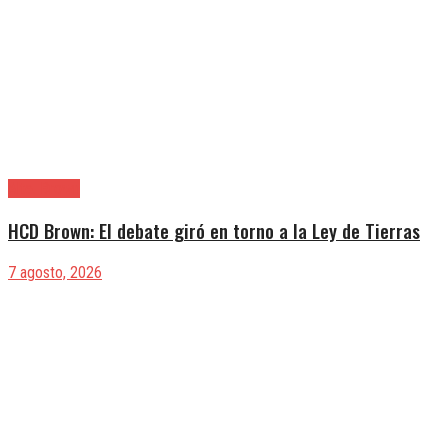
Alte. Brown
HCD Brown: El debate giró en torno a la Ley de Tierras
7 agosto, 2026