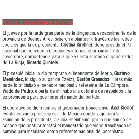
Share on Facebook
Share on Twitter
El jueves por la tarde gran parte de la dirigencia, especialmente de la
provincia de Buenos Aires, salieron a plantear a través de las redes
sociales que la ex presidenta,
Cristina Kirchner
, debe presidir el PJ
nacional que convocó a elecciones internas el próximo 17 de
noviembre, competencia para la que ya está anotado el gobernador
de La Rioja,
Ricardo Quintela
.
El puntapié inicial lo dio temprano el intendente de Merlo,
Gustavo
Menéndez
, lo siguió su par de Ezeiza,
Gastón Granados
. Horas más
tarde lo oficializó el senador nacional y referente de La Cámpora,
Wado de Pedro
, a partir de ahí hubo una catarata de respaldos a la
ex presidenta para que tome el mando del partido.
El operativo se dio mientras el gobernador bonaerense,
Axel Kicillof
,
estaba en vuelo para regresar de México donde viajó para la
asunción de la presidenta, Claudia Sheinbaum, por lo que aún no se
conoce que postura tomará el mandatario que viene transitando un
camino para instalarse como referente nacional del peronismo.