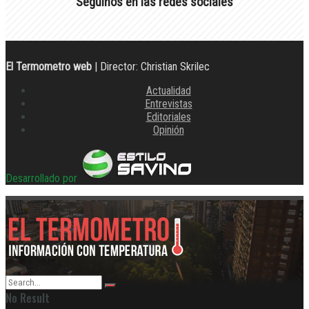
Seguinos en las redes sociales
El Termometro web
| Director: Christian Skrilec
Actualidad
Entrevistas
Editoriales
Opinión
Desarrollado por
No Result