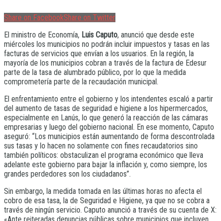
Share on Facebook
Share on Twitter
El ministro de Economía,
Luis Caputo
, anunció que desde este
miércoles los municipios no podrán incluir impuestos y tasas en las
facturas de servicios que envían a los usuarios. En la región, la
mayoría de los municipios cobran a través de la factura de Edesur
parte de la tasa de alumbrado público, por lo que la medida
comprometería parte de la recaudación municipal.
El enfrentamiento entre el gobierno y los intendentes escaló a partir
del aumento de tasas de seguridad e higiene a los hipermercados,
especialmente en Lanús, lo que generó la reacción de las cámaras
empresarias y luego del gobierno nacional. En ese momento, Caputo
aseguró: “Los municipios están aumentando de forma descontrolada
sus tasas y lo hacen no solamente con fines recaudatorios sino
también políticos: obstaculizan el programa económico que lleva
adelante este gobierno para bajar la inflación y, como siempre, los
grandes perdedores son los ciudadanos”.
Sin embargo, la medida tomada en las últimas horas no afecta el
cobro de esa tasa, la de Seguridad e Higiene, ya que no se cobra a
través de ningún servicio. Caputo anunció a través de su cuenta de X:
«Ante reiteradas denuncias públicas sobre municipios que incluyen