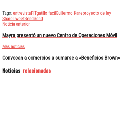
Tags:
entrevista
FIT
gatillo facil
Guillermo Kane
proyecto de ley
Share
Tweet
Send
Send
Noticia anterior
Mayra presentó un nuevo Centro de Operaciones Móvil
Mas noticias
Convocan a comercios a sumarse a «Beneficios Brown»
Noticias
relacionadas