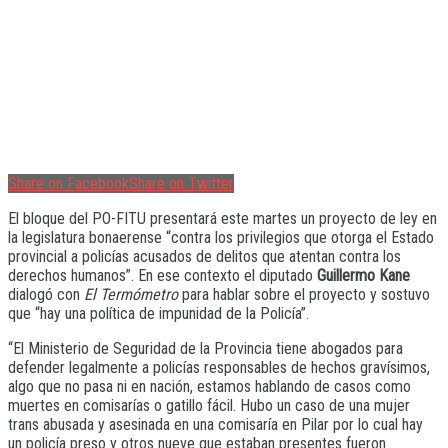
Share on Facebook
Share on Twitter
El bloque del PO-FITU presentará este martes un proyecto de ley en
la legislatura bonaerense “contra los privilegios que otorga el Estado
provincial a policías acusados de delitos que atentan contra los
derechos humanos”. En ese contexto el diputado
Guillermo Kane
dialogó con
El Termómetro
para hablar sobre el proyecto y sostuvo
que “hay una política de impunidad de la Policía”.
“El Ministerio de Seguridad de la Provincia tiene abogados para
defender legalmente a policías responsables de hechos gravísimos,
algo que no pasa ni en nación, estamos hablando de casos como
muertes en comisarías o gatillo fácil. Hubo un caso de una mujer
trans abusada y asesinada en una comisaría en Pilar por lo cual hay
un policía preso y otros nueve que estaban presentes fueron