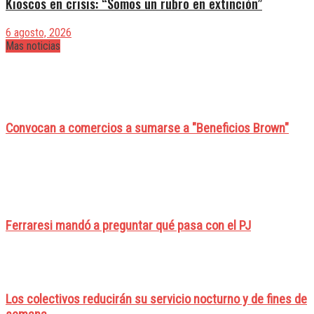
Kioscos en crisis: “Somos un rubro en extinción”
6 agosto, 2026
Mas noticias
Convocan a comercios a sumarse a "Beneficios Brown"
Ferraresi mandó a preguntar qué pasa con el PJ
Los colectivos reducirán su servicio nocturno y de fines de