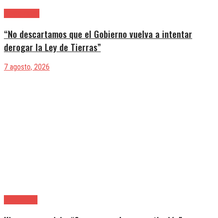
|Entrevistas
“No descartamos que el Gobierno vuelva a intentar
derogar la Ley de Tierras”
7 agosto, 2026
|Actualidad