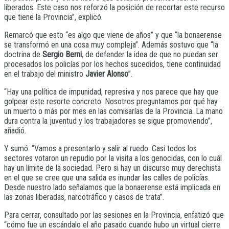
liberados. Este caso nos reforzó la posición de recortar este recurso
que tiene la Provincia”, explicó.
Remarcó que esto “es algo que viene de años” y que “la bonaerense
se transformó en una cosa muy compleja”. Además sostuvo que “la
doctrina de
Sergio Berni
, de defender la idea de que no puedan ser
procesados los policías por los hechos sucedidos, tiene continuidad
en el trabajo del ministro
Javier Alonso
”.
“Hay una política de impunidad, represiva y nos parece que hay que
golpear este resorte concreto. Nosotros preguntamos por qué hay
un muerto o más por mes en las comisarías de la Provincia. La mano
dura contra la juventud y los trabajadores se sigue promoviendo”,
añadió.
Y sumó: “Vamos a presentarlo y salir al ruedo. Casi todos los
sectores votaron un repudio por la visita a los genocidas, con lo cuál
hay un límite de la sociedad. Pero si hay un discurso muy derechista
en el que se cree que una salida es inundar las calles de policías.
Desde nuestro lado señalamos que la bonaerense está implicada en
las zonas liberadas, narcotráfico y casos de trata”.
Para cerrar, consultado por las sesiones en la Provincia, enfatizó que
“cómo fue un escándalo el año pasado cuando hubo un virtual cierre