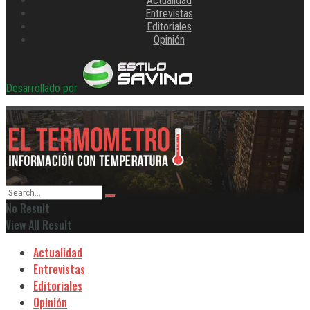
Actualidad
Entrevistas
Editoriales
Opinión
Desarrollado por
No Result
View All Result
Actualidad
Entrevistas
Editoriales
Opinión