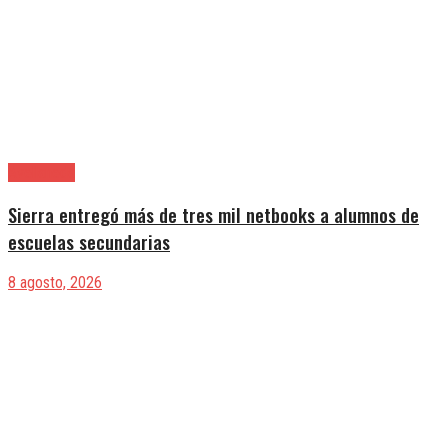
Avellaneda
Sierra entregó más de tres mil netbooks a alumnos de
escuelas secundarias
8 agosto, 2026