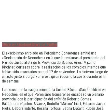
Share on Facebook
Share on Twitter
El exsciolismo enrolado en Peronismo Bonaerense emitió una
«Declaración de Necochea» en la que le reclaman al presidente del
Partido Justicialista de la Provincia de Buenos Aires, Máximo
Kirchner, certezas sobre la realización de los comicios internos que
habían sido anunciados para el 17 de noviembre. Lo hicieron luego de
un acto junto a Jorge Ferraresi, quien recorrió la costa durante el fin
de semana.
La excusa fue la inauguración de la Unidad Básica «Saúl Ubaldini» en
Necochea, en el que Peronismo Bonaerense encabezó un plenario
provincial con la participación del anfitrión Roberto Gómez,
Baldomero «Cacho» Álvarez, Rodolfo “Manino” Iriart, Eduardo Javier
Niella, Débora Indarte, Rosana Tortosa, Betina Ducant, Rubén José