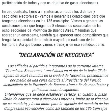
participación de todos y con un objetivo de ganar elecciones».
En ese contexto, llamó a ir a internas en todos los distritos y
secciones electorales: «Vamos a generar las condiciones para que
tengamos elecciones en los 135 municipios. Vamos a generar las
condiciones para que tengamos 8 elecciones seccionales en las
ocho secciones de Provincia de Buenos Aires. Y tendrán que
aparecer un emergente, tendrán que aparecer unos compañeros que
tengan la capacidad de construir mayoría en cada uno de los
territorios. Así que bueno, vamos a trabajar en ese sentido», cerró.
“DECLARACIÓN DE NECOCHEA”
Los afiliados al partido e integrantes de la corriente interna
“Peronismo Bonaerense” resolvimos en el día de la fecha 23 de
agosto de 2024 reunidos en la ciudad de Necochea, presentarnos
por medio de una carta dirigida al Presidente del Partido
Justicialista de la Provincia de Buenos Aires a fin de manifestar y
peticionar sobre lo siguiente:
Entendemos que se debe establecer certeza, en cuanto al plazo
límite de convocatoria a elecciones internas, límite de la vigencia
de su mandato, y fecha límite para la vigencia del mandato de los
Congresales Provinciales como así también de los 135 Consejos