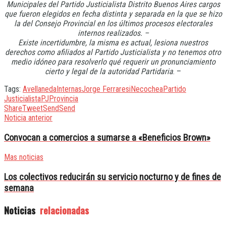
Municipales del Partido Justicialista Distrito Buenos Aires cargos
que fueron elegidos en fecha distinta y separada en la que se hizo
la del Consejo Provincial en los últimos procesos electorales
internos realizados. –
Existe incertidumbre, la misma es actual, lesiona nuestros
derechos como afiliados al Partido Justicialista y no tenemos otro
medio idóneo para resolverlo qué requerir un pronunciamiento
cierto y legal de la autoridad Partidaria
. –
Tags:
Avellaneda
Internas
Jorge Ferraresi
Necochea
Partido
Justicialista
PJ
Provincia
Share
Tweet
Send
Send
Noticia anterior
Convocan a comercios a sumarse a «Beneficios Brown»
Mas noticias
Los colectivos reducirán su servicio nocturno y de fines de
semana
Noticias
relacionadas