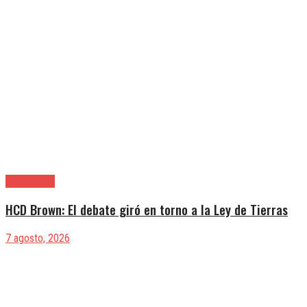
Alte. Brown
HCD Brown: El debate giró en torno a la Ley de Tierras
7 agosto, 2026