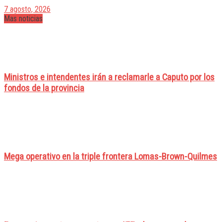
7 agosto, 2026
Mas noticias
Ministros e intendentes irán a reclamarle a Caputo por los
fondos de la provincia
Mega operativo en la triple frontera Lomas-Brown-Quilmes