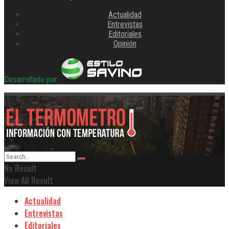
Actualidad
Entrevistas
Editoriales
Opinión
Desarrollado por
No Result
View All Result
Actualidad
Entrevistas
Editoriales