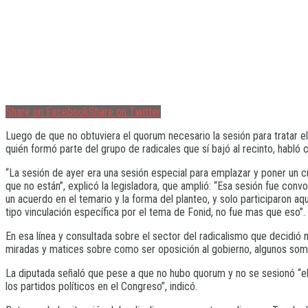
Share on Facebook
Share on Twitter
Luego de que no obtuviera el quorum necesario la sesión para tratar el
quién formó parte del grupo de radicales que sí bajó al recinto, habló
“La sesión de ayer era una sesión especial para emplazar y poner un c
que no están”, explicó la legisladora, que amplió: “Esa sesión fue con
un acuerdo en el temario y la forma del planteo, y solo participaron 
tipo vinculación específica por el tema de Fonid, no fue mas que eso”.
En esa línea y consultada sobre el sector del radicalismo que decidió 
miradas y matices sobre como ser oposición al gobierno, algunos somo
La diputada señaló que pese a que no hubo quorum y no se sesionó “el p
los partidos políticos en el Congreso”, indicó.