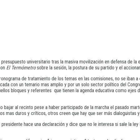
 presupuesto universitario tras la masiva movilización en defensa de la 
 con
El Termómetro
sobre la sesión, la postura de su partido y el acciona
ronograma de tratamiento de los temas en las comisiones, no se iban a 
vocada con un temario mas amplio y por un solo sector político del Cong
aquellos bloques y referentes que tienen la agenda educativa como ejes 
no bajar al recinto pese a haber participado de la marcha el pasado mar
s mas duros y críticos, otros creen que hay que ser más dialoguistas y
residente hace una declaración y dice que no le interesa si sale la ley 