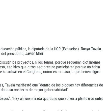
educación pública, la diputada de la UCR (Evolución),
Danya Tavela
,
r del presidente,
Javier Milei
.
discutir los proyectos, ni los temas, porque requerían dictámenes
reso, eso hizo que otros sectores no participaran porque no había
de su actuar en el Congreso, como es mi caso, o que tienen algún
tes, Tavela manifestó que “dentro de los bloques hay diferencias de
 darle un contexto de mayor gobernabilidad”.
bases”. “Hay ahí una mirada que tiene que volver a plantearse entre