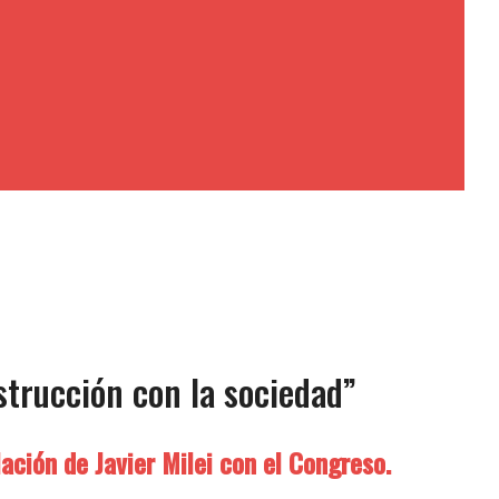
strucción con la sociedad”
lación de Javier Milei con el Congreso.