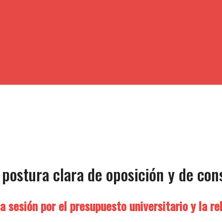
 postura clara de oposición y de con
a sesión por el presupuesto universitario y la re