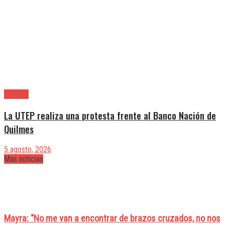
Quilmes
La UTEP realiza una protesta frente al Banco Nación de
Quilmes
5 agosto, 2026
Mas noticias
Mayra: “No me van a encontrar de brazos cruzados, no nos