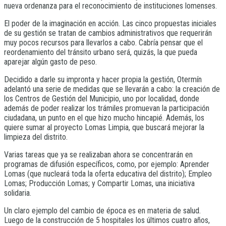
nueva ordenanza para el reconocimiento de instituciones lomenses.
El poder de la imaginación en acción. Las cinco propuestas iniciales
de su gestión se tratan de cambios administrativos que requerirán
muy pocos recursos para llevarlos a cabo. Cabría pensar que el
reordenamiento del tránsito urbano será, quizás, la que pueda
aparejar algún gasto de peso.
Decidido a darle su impronta y hacer propia la gestión, Otermín
adelantó una serie de medidas que se llevarán a cabo: la creación de
los Centros de Gestión del Municipio, uno por localidad, donde
además de poder realizar los trámiles promuevan la participación
ciudadana, un punto en el que hizo mucho hincapié. Además, los
quiere sumar al proyecto Lomas Limpia, que buscará mejorar la
limpieza del distrito.
Varias tareas que ya se realizaban ahora se concentrarán en
programas de difusión específicos, como, por ejemplo: Aprender
Lomas (que nucleará toda la oferta educativa del distrito); Empleo
Lomas; Producción Lomas; y Compartir Lomas, una iniciativa
solidaria.
Un claro ejemplo del cambio de época es en materia de salud.
Luego de la construcción de 5 hospitales los últimos cuatro años,