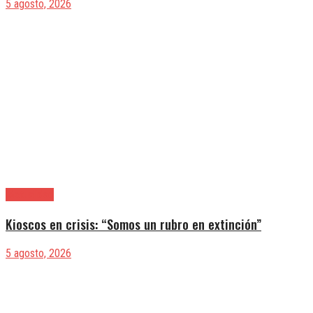
5 agosto, 2026
|Actualidad
Kioscos en crisis: “Somos un rubro en extinción”
5 agosto, 2026