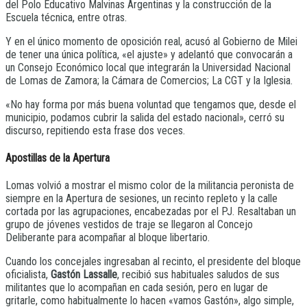
del Polo Educativo Malvinas Argentinas y la construcción de la
Escuela técnica, entre otras.
Y en el único momento de oposición real, acusó al Gobierno de Milei
de tener una única política, «el ajuste» y adelantó que convocarán a
un Consejo Económico local que integrarán la Universidad Nacional
de Lomas de Zamora; la Cámara de Comercios; La CGT y la Iglesia.
«No hay forma por más buena voluntad que tengamos que, desde el
municipio, podamos cubrir la salida del estado nacional», cerró su
discurso, repitiendo esta frase dos veces.
Apostillas de la Apertura
Lomas volvió a mostrar el mismo color de la militancia peronista de
siempre en la Apertura de sesiones, un recinto repleto y la calle
cortada por las agrupaciones, encabezadas por el PJ. Resaltaban un
grupo de jóvenes vestidos de traje se llegaron al Concejo
Deliberante para acompañar al bloque libertario.
Cuando los concejales ingresaban al recinto, el presidente del bloque
oficialista,
Gastón Lassalle
, recibió sus habituales saludos de sus
militantes que lo acompañan en cada sesión, pero en lugar de
gritarle, como habitualmente lo hacen «vamos Gastón», algo simple,