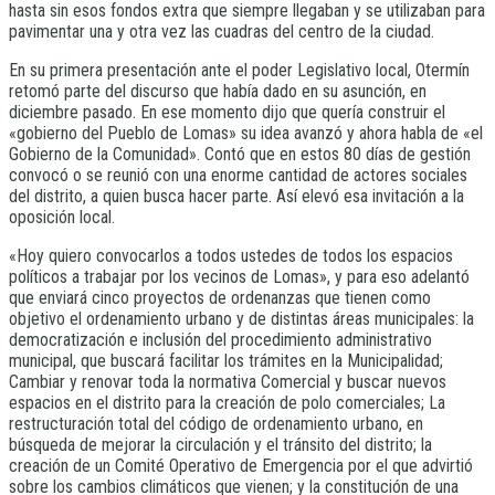
hasta sin esos fondos extra que siempre llegaban y se utilizaban para
pavimentar una y otra vez las cuadras del centro de la ciudad.
En su primera presentación ante el poder Legislativo local, Otermín
retomó parte del discurso que había dado en su asunción, en
diciembre pasado. En ese momento dijo que quería construir el
«gobierno del Pueblo de Lomas» su idea avanzó y ahora habla de «el
Gobierno de la Comunidad». Contó que en estos 80 días de gestión
convocó o se reunió con una enorme cantidad de actores sociales
del distrito, a quien busca hacer parte. Así elevó esa invitación a la
oposición local.
«Hoy quiero convocarlos a todos ustedes de todos los espacios
políticos a trabajar por los vecinos de Lomas», y para eso adelantó
que enviará cinco proyectos de ordenanzas que tienen como
objetivo el ordenamiento urbano y de distintas áreas municipales: la
democratización e inclusión del procedimiento administrativo
municipal, que buscará facilitar los trámites en la Municipalidad;
Cambiar y renovar toda la normativa Comercial y buscar nuevos
espacios en el distrito para la creación de polo comerciales; La
restructuración total del código de ordenamiento urbano, en
búsqueda de mejorar la circulación y el tránsito del distrito; la
creación de un Comité Operativo de Emergencia por el que advirtió
sobre los cambios climáticos que vienen; y la constitución de una