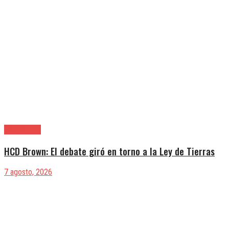
Alte. Brown
HCD Brown: El debate giró en torno a la Ley de Tierras
7 agosto, 2026