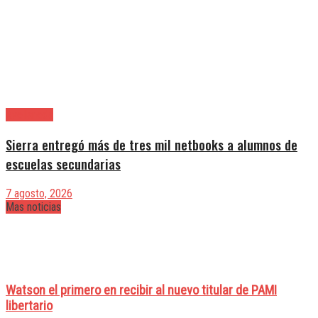
Avellaneda
Sierra entregó más de tres mil netbooks a alumnos de
escuelas secundarias
7 agosto, 2026
Mas noticias
Watson el primero en recibir al nuevo titular de PAMI
libertario