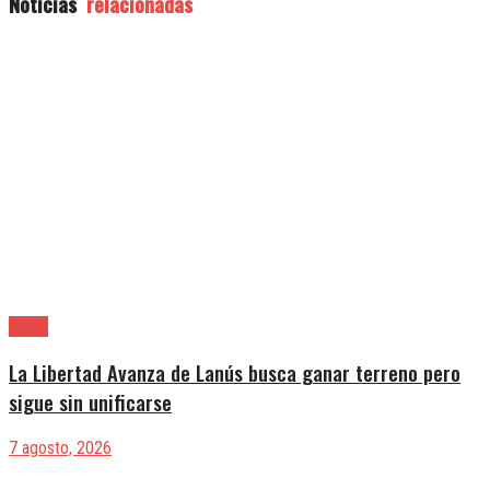
Noticias
relacionadas
Lanús
La Libertad Avanza de Lanús busca ganar terreno pero
sigue sin unificarse
7 agosto, 2026