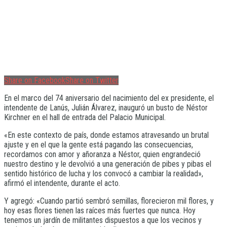
Share on Facebook
Share on Twitter
En el marco del 74 aniversario del nacimiento del ex presidente, el
intendente de Lanús, Julián Álvarez, inauguró un busto de Néstor
Kirchner en el hall de entrada del Palacio Municipal.
«En este contexto de país, donde estamos atravesando un brutal
ajuste y en el que la gente está pagando las consecuencias,
recordamos con amor y añoranza a Néstor, quien engrandeció
nuestro destino y le devolvió a una generación de pibes y pibas el
sentido histórico de lucha y los convocó a cambiar la realidad»,
afirmó el intendente, durante el acto.
Y agregó: «Cuando partió sembró semillas, florecieron mil flores, y
hoy esas flores tienen las raíces más fuertes que nunca. Hoy
tenemos un jardín de militantes dispuestos a que los vecinos y