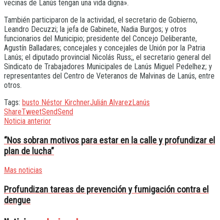
vecinas de Lanús tengan una vida digna».
También participaron de la actividad, el secretario de Gobierno,
Leandro Decuzzi; la jefa de Gabinete, Nadia Burgos; y otros
funcionarios del Municipio; presidente del Concejo Deliberante,
Agustín Balladares; concejales y concejales de Unión por la Patria
Lanús; el diputado provincial Nicolás Russ;, el secretario general del
Sindicato de Trabajadores Municipales de Lanús Miguel Pedelhez; y
representantes del Centro de Veteranos de Malvinas de Lanús, entre
otros.
Tags:
busto Néstor Kirchner
Julián Alvarez
Lanús
Share
Tweet
Send
Send
Noticia anterior
“Nos sobran motivos para estar en la calle y profundizar el
plan de lucha”
Mas noticias
Profundizan tareas de prevención y fumigación contra el
dengue