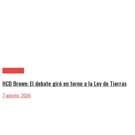
Alte. Brown
HCD Brown: El debate giró en torno a la Ley de Tierras
7 agosto, 2026