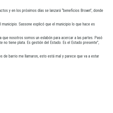
uctos y en los próximos días se lanzará “beneficios Brown”, donde
l municipio. Sassone explicó que el municipio lo que hace es
la que nosotros somos un eslabón para acercar a las partes. Pasó
 no tiene plata. Es gestión del Estado. Es el Estado presente”,
 de barrio me llamaron, esto está mal y parece que va a estar