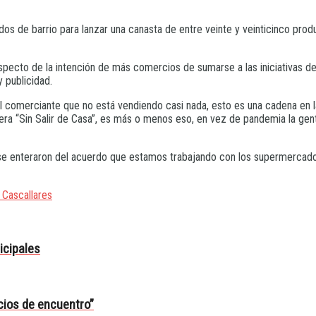
s de barrio para lanzar una canasta de entre veinte y veinticinco prod
especto de la intención de más comercios de sumarse a las iniciativas de
 publicidad.
al comerciante que no está vendiendo casi nada, esto es una cadena en 
ra “Sin Salir de Casa”, es más o menos eso, en vez de pandemia la gente
se enteraron del acuerdo que estamos trabajando con los supermercados
 Cascallares
icipales
ios de encuentro”