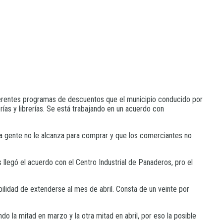
erentes programas de descuentos que el municipio conducido por
as y librerías. Se está trabajando en un acuerdo con
 la gente no le alcanza para comprar y que los comerciantes no
llegó el acuerdo con el Centro Industrial de Panaderos, pro el
bilidad de extenderse al mes de abril. Consta de un veinte por
o la mitad en marzo y la otra mitad en abril, por eso la posible