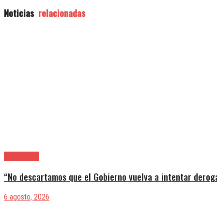
Noticias
relacionadas
|Entrevistas
“No descartamos que el Gobierno vuelva a intentar deroga
6 agosto, 2026