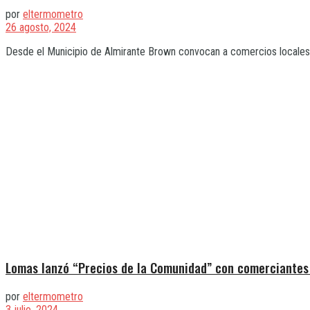
por
eltermometro
26 agosto, 2024
Desde el Municipio de Almirante Brown convocan a comercios locales a
Lomas lanzó “Precios de la Comunidad” con comerciantes
por
eltermometro
3 julio, 2024