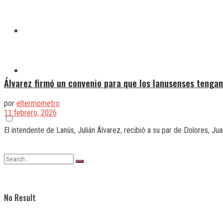
Quilmes
Varela
Álvarez firmó un convenio para que los lanusenses tengan
por
eltermometro
11 febrero, 2026
El intendente de Lanús, Julián Álvarez, recibió a su par de Dolores, Jua
No Result