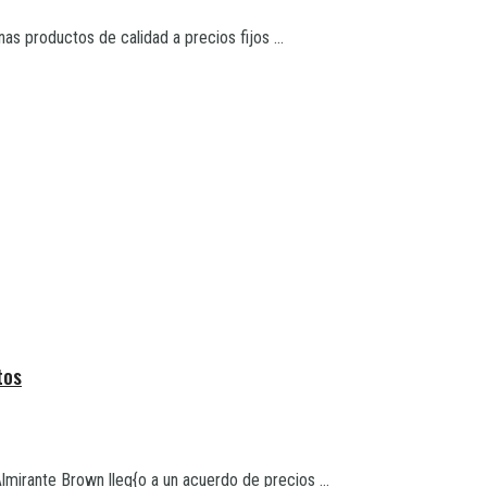
as productos de calidad a precios fijos ...
tos
Almirante Brown lleg{o a un acuerdo de precios ...