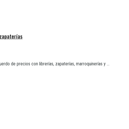
 zapaterías
rdo de precios con librerías, zapaterías, marroquinerías y ...