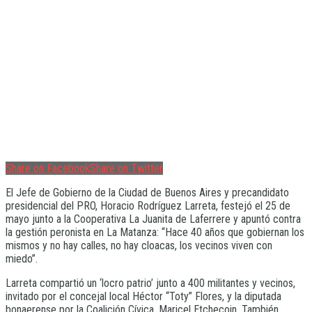
Share on Facebook
Share on Twitter
El Jefe de Gobierno de la Ciudad de Buenos Aires y precandidato
presidencial del PRO, Horacio Rodríguez Larreta, festejó el 25 de
mayo junto a la Cooperativa La Juanita de Laferrere y apuntó contra
la gestión peronista en La Matanza: “Hace 40 años que gobiernan los
mismos y no hay calles, no hay cloacas, los vecinos viven con
miedo”.
Larreta compartió un ‘locro patrio’ junto a 400 militantes y vecinos,
invitado por el concejal local Héctor “Toty” Flores, y la diputada
bonaerense por la Coalición Cívica, Maricel Etchecoin. También