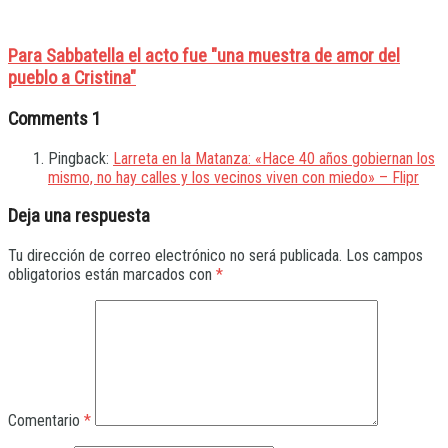
Para Sabbatella el acto fue "una muestra de amor del
pueblo a Cristina"
Comments
1
Pingback:
Larreta en la Matanza: «Hace 40 años gobiernan los
mismo, no hay calles y los vecinos viven con miedo» – Flipr
Deja una respuesta
Tu dirección de correo electrónico no será publicada.
Los campos
obligatorios están marcados con
*
Comentario
*