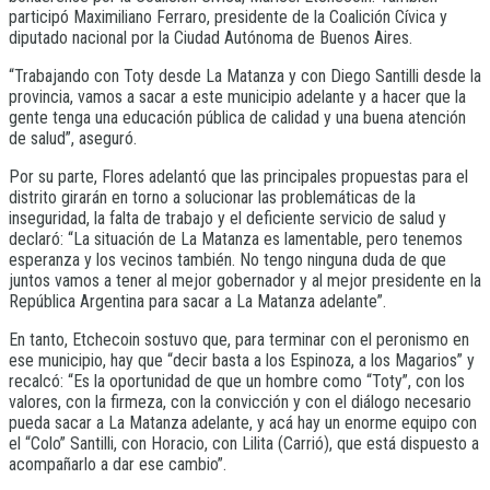
participó Maximiliano Ferraro, presidente de la Coalición Cívica y
diputado nacional por la Ciudad Autónoma de Buenos Aires.
“Trabajando con Toty desde La Matanza y con Diego Santilli desde la
provincia, vamos a sacar a este municipio adelante y a hacer que la
gente tenga una educación pública de calidad y una buena atención
de salud”, aseguró.
Por su parte, Flores adelantó que las principales propuestas para el
distrito girarán en torno a solucionar las problemáticas de la
inseguridad, la falta de trabajo y el deficiente servicio de salud y
declaró: “La situación de La Matanza es lamentable, pero tenemos
esperanza y los vecinos también. No tengo ninguna duda de que
juntos vamos a tener al mejor gobernador y al mejor presidente en la
República Argentina para sacar a La Matanza adelante”.
En tanto, Etchecoin sostuvo que, para terminar con el peronismo en
ese municipio, hay que “decir basta a los Espinoza, a los Magarios” y
recalcó: “Es la oportunidad de que un hombre como “Toty”, con los
valores, con la firmeza, con la convicción y con el diálogo necesario
pueda sacar a La Matanza adelante, y acá hay un enorme equipo con
el “Colo” Santilli, con Horacio, con Lilita (Carrió), que está dispuesto a
acompañarlo a dar ese cambio”.