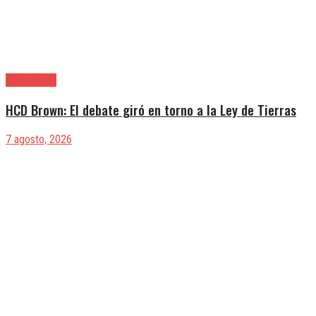
Alte. Brown
HCD Brown: El debate giró en torno a la Ley de Tierras
7 agosto, 2026