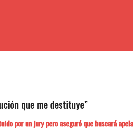
lución que me destituye”
ituido por un jury pero aseguró que buscará apela