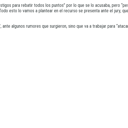
testigos para rebatir todos los puntos” por lo que se lo acusaba, pero “pe
Todo esto lo vamos a plantear en el recurso se presenta ante el jury, que
”, ante algunos rumores que surgieron, sino que va a trabajar para “atac