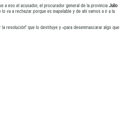
se a eso el acusador, el procurador general de la provincia
Julio
 lo va a rechazar porque es inapelable y de ahí vamos a ir a la
ar la resolución” que lo destituye y «para desenmascarar algo que