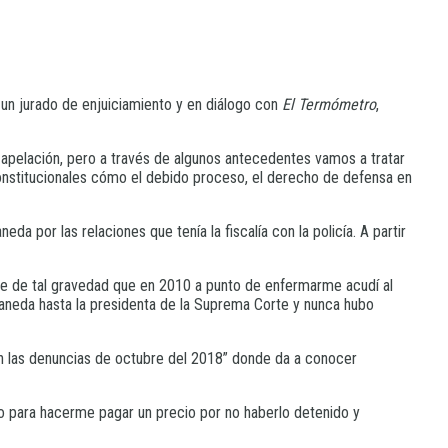
 un jurado de enjuiciamiento y en diálogo con
El Termómetro
,
 la apelación, pero a través de algunos antecedentes vamos a tratar
constitucionales cómo el debido proceso, el derecho de defensa en
da por las relaciones que tenía la fiscalía con la policía. A partir
fue de tal gravedad que en 2010 a punto de enfermarme acudí al
aneda hasta la presidenta de la Suprema Corte y nunca hubo
nen las denuncias de octubre del 2018” donde da a conocer
o para hacerme pagar un precio por no haberlo detenido y