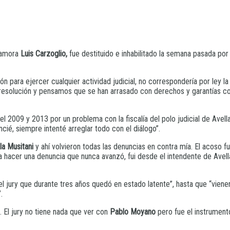
Zamora
Luis Carzoglio,
fue destituido e inhabilitado la semana pasada por
ción para ejercer cualquier actividad judicial, no correspondería por ley
a resolución y pensamos que se han arrasado con derechos y garantías 
l 2009 y 2013 por un problema con la fiscalía del polo judicial de Avellane
ié, siempre intenté arreglar todo con el diálogo”.
la Musitani
y ahí volvieron todas las denuncias en contra mía. El acoso 
 hacer una denuncia que nunca avanzó, fui desde el intendente de Avell
ó el jury que durante tres años quedó en estado latente”, hasta que “vie
.
. El jury no tiene nada que ver con
Pablo Moyano
pero fue el instrument