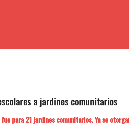
escolares a jardines comunitarios
fue para 21 jardines comunitarios. Ya se otorgaro