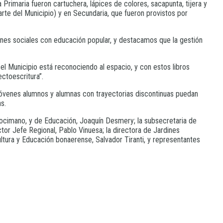
a Primaria fueron cartuchera, lápices de colores, sacapunta, tijera y
arte del Municipio) y en Secundaria, que fueron provistos por
iones sociales con educación popular, y destacamos que la gestión
el Municipio está reconociendo al espacio, y con estos libros
ctoescritura”.
jóvenes alumnos y alumnas con trayectorias discontinuas puedan
s.
a Cocimano, y de Educación, Joaquín Desmery; la subsecretaria de
ector Jefe Regional, Pablo Vinuesa; la directora de Jardines
ltura y Educación bonaerense, Salvador Tiranti, y representantes