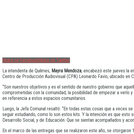
Share on Facebook
Share on Twitter
La intendenta de Quilmes,
Mayra Mendoza
, encabezó este jueves la en
Centro de Producción Audiovisual (CPA) Leonardo Favio, ubicado en C
“Son nuestros objetivos y es el sentido de nuestro gobierno que aque
comprometidas con la comunidad, la posibilidad de empezar a verlo y 
en referencia a estos espacios comunitarios.
Luego, la Jefa Comunal resaltó: “En todas estas cosas que a veces se
seguir estudiando, como lo son estos kits. Y la intención es que esto
Desarrollo Social, y de Educación. Que se sientan acompañados y ac
En el marco de las entregas que se realizaron este año, se otorgaron 17