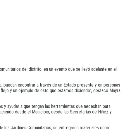
munitarios del distrito, en un evento que se llevó adelante en el
da, puedan encontrar a través de un Estado presente y en personas
reflejo y un ejemplo de esto que estamos diciendo”, destacó Mayra
s y ayudar a que tengan las herramientas que necesitan para
haciendo desde el Municipio; desde las Secretarías de Niñez y
so de los Jardines Comunitarios, se entregaron materiales como