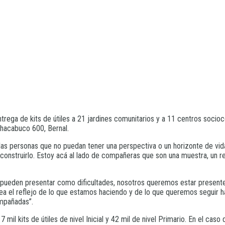
trega de kits de útiles a 21 jardines comunitarios y a 11 centros socioco
hacabuco 600, Bernal.
llas personas que no puedan tener una perspectiva o un horizonte de vi
construirlo. Estoy acá al lado de compañeras que son una muestra, un 
 pueden presentar como dificultades, nosotros queremos estar presente
 sea el reflejo de lo que estamos haciendo y de lo que queremos seguir 
ompañadas”.
 mil kits de útiles de nivel Inicial y 42 mil de nivel Primario. En el ca