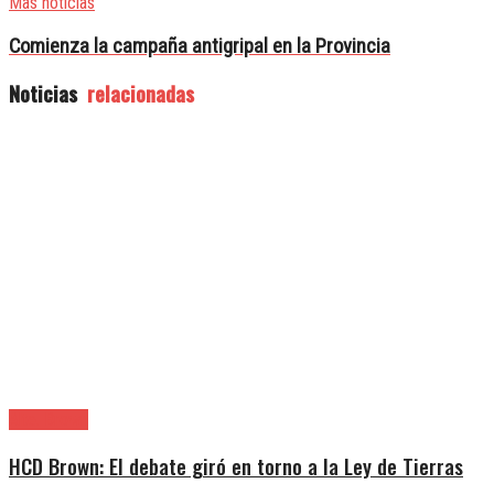
Mas noticias
Comienza la campaña antigripal en la Provincia
Noticias
relacionadas
Alte. Brown
HCD Brown: El debate giró en torno a la Ley de Tierras