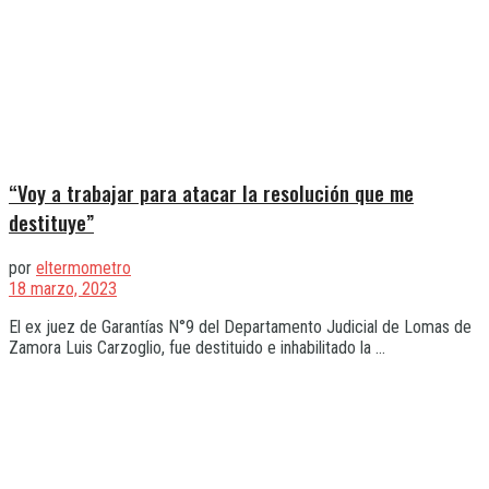
“Voy a trabajar para atacar la resolución que me
destituye”
por
eltermometro
18 marzo, 2023
El ex juez de Garantías N°9 del Departamento Judicial de Lomas de
Zamora Luis Carzoglio, fue destituido e inhabilitado la ...