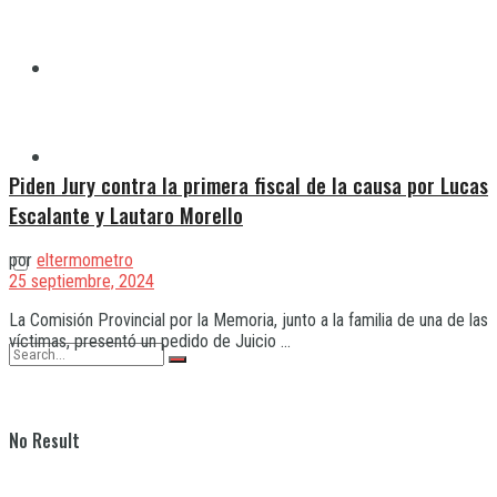
Quilmes
Varela
Piden Jury contra la primera fiscal de la causa por Lucas
Escalante y Lautaro Morello
por
eltermometro
25 septiembre, 2024
La Comisión Provincial por la Memoria, junto a la familia de una de las
víctimas, presentó un pedido de Juicio ...
No Result