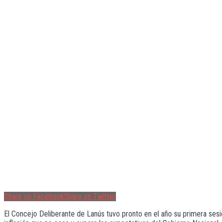
Share on Facebook
Share on Twitter
El Concejo Deliberante de Lanús tuvo pronto en el año su primera sesió