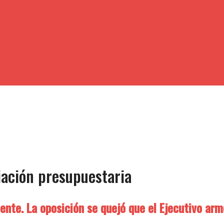
iación presupuestaria
eciente. La oposición se quejó que el Ejecutivo ar