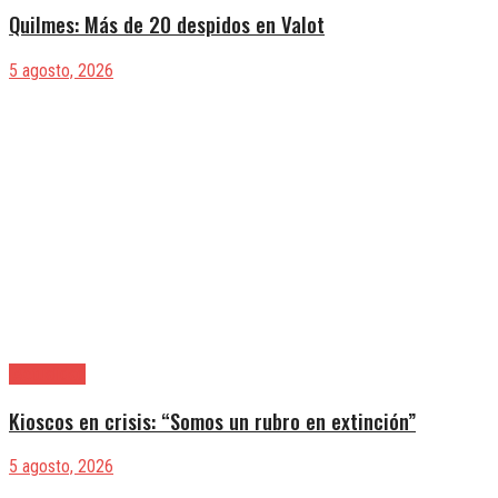
Quilmes: Más de 20 despidos en Valot
5 agosto, 2026
|Actualidad
Kioscos en crisis: “Somos un rubro en extinción”
5 agosto, 2026