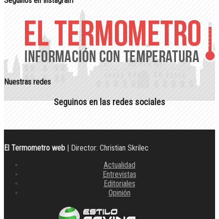
Seguinos en Instagram
Nuestras redes
Seguinos en las redes sociales
El Termometro web
| Director: Christian Skrilec
Actualidad
Entrevistas
Editoriales
Opinión