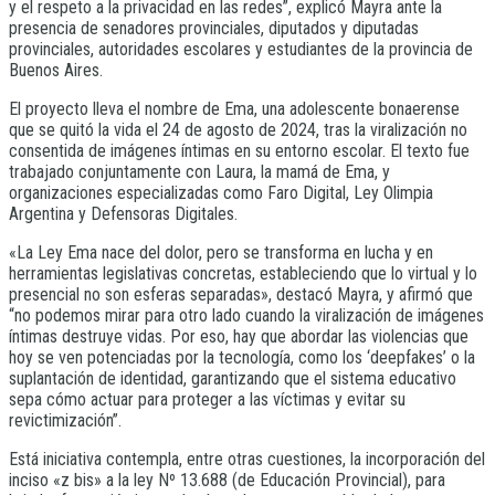
y el respeto a la privacidad en las redes”, explicó Mayra ante la
presencia de senadores provinciales, diputados y diputadas
provinciales, autoridades escolares y estudiantes de la provincia de
Buenos Aires.
El proyecto lleva el nombre de Ema, una adolescente bonaerense
que se quitó la vida el 24 de agosto de 2024, tras la viralización no
consentida de imágenes íntimas en su entorno escolar. El texto fue
trabajado conjuntamente con Laura, la mamá de Ema, y
organizaciones especializadas como Faro Digital, Ley Olimpia
Argentina y Defensoras Digitales.
«La Ley Ema nace del dolor, pero se transforma en lucha y en
herramientas legislativas concretas, estableciendo que lo virtual y lo
presencial no son esferas separadas», destacó Mayra, y afirmó que
“no podemos mirar para otro lado cuando la viralización de imágenes
íntimas destruye vidas. Por eso, hay que abordar las violencias que
hoy se ven potenciadas por la tecnología, como los ‘deepfakes’ o la
suplantación de identidad, garantizando que el sistema educativo
sepa cómo actuar para proteger a las víctimas y evitar su
revictimización”.
Está iniciativa contempla, entre otras cuestiones, la incorporación del
inciso «z bis» a la ley Nº 13.688 (de Educación Provincial), para