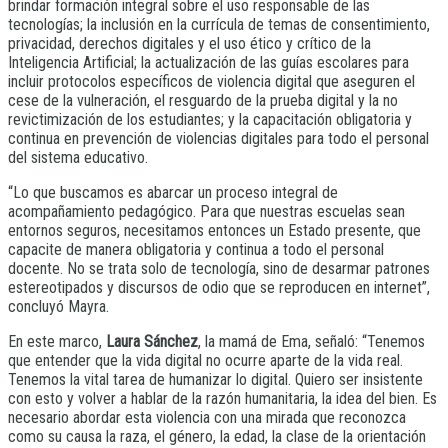
brindar formación integral sobre el uso responsable de las
tecnologías; la inclusión en la currícula de temas de consentimiento,
privacidad, derechos digitales y el uso ético y crítico de la
Inteligencia Artificial; la actualización de las guías escolares para
incluir protocolos específicos de violencia digital que aseguren el
cese de la vulneración, el resguardo de la prueba digital y la no
revictimización de los estudiantes; y la capacitación obligatoria y
continua en prevención de violencias digitales para todo el personal
del sistema educativo.
“Lo que buscamos es abarcar un proceso integral de
acompañamiento pedagógico. Para que nuestras escuelas sean
entornos seguros, necesitamos entonces un Estado presente, que
capacite de manera obligatoria y continua a todo el personal
docente. No se trata solo de tecnología, sino de desarmar patrones
estereotipados y discursos de odio que se reproducen en internet”,
concluyó Mayra.
En este marco,
Laura Sánchez
, la mamá de Ema, señaló: “Tenemos
que entender que la vida digital no ocurre aparte de la vida real.
Tenemos la vital tarea de humanizar lo digital. Quiero ser insistente
con esto y volver a hablar de la razón humanitaria, la idea del bien. Es
necesario abordar esta violencia con una mirada que reconozca
como su causa la raza, el género, la edad, la clase de la orientación