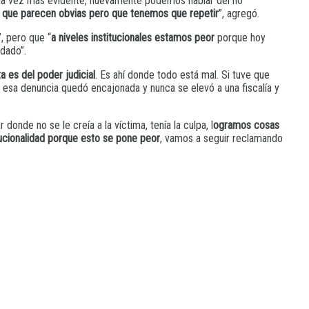
cada vez más evidente, nuevamente podemos hablar del no
s que parecen obvias pero que tenemos que repetir
”, agregó.
, pero que “
a niveles institucionales estamos peor
porque hoy
edado”.
a es del poder judicial
. Es ahí donde todo está mal. Si tuve que
iar esa denuncia quedó encajonada y nunca se elevó a una fiscalía y
onde no se le creía a la víctima, tenía la culpa, l
ogramos cosas
tucionalidad porque esto se pone peor
, vamos a seguir reclamando