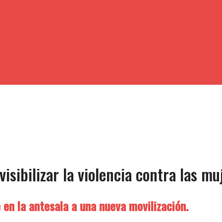
isibilizar la violencia contra las mu
 en la antesala a una nueva movilización.