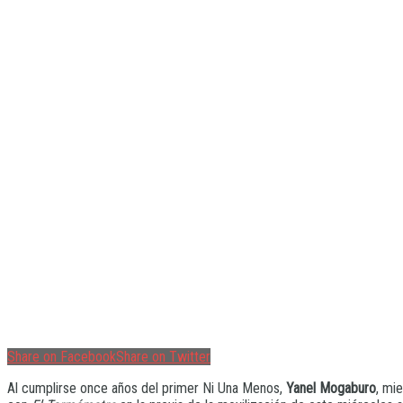
Share on Facebook
Share on Twitter
Al cumplirse once años del primer Ni Una Menos,
Yanel Mogaburo
, mi