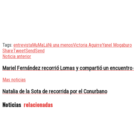
Tags:
entrevista
MuMaLá
Ni una menos
Victoria Aguirre
Yanel Mogaburo
Share
Tweet
Send
Send
Noticia anterior
Mariel Fernández recorrió Lomas y compartió un encuentro
Mas noticias
Natalia de la Sota de recorrida por el Conurbano
Noticias
relacionadas