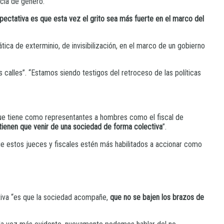
ncia de género.
xpectativa es que esta vez el grito sea más fuerte en el marco del
ica de exterminio, de invisibilización, en el marco de un gobierno
calles”. “Estamos siendo testigos del retroceso de las políticas
al que tiene como representantes a hombres como el fiscal de
ienen que venir de una sociedad de forma colectiva
”.
 estos jueces y fiscales estén más habilitados a accionar como
ativa “es que la sociedad acompañe,
que no se bajen los brazos de