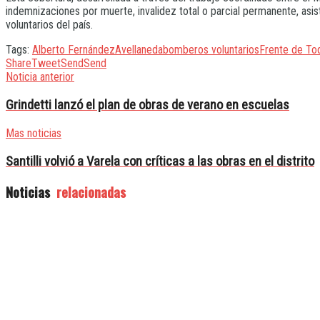
indemnizaciones por muerte, invalidez total o parcial permanente, a
voluntarios del país.
Tags:
Alberto Fernández
Avellaneda
bomberos voluntarios
Frente de To
Share
Tweet
Send
Send
Noticia anterior
Grindetti lanzó el plan de obras de verano en escuelas
Mas noticias
Santilli volvió a Varela con críticas a las obras en el distrito
Noticias
relacionadas