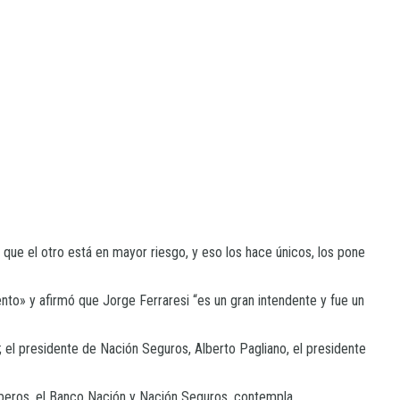
que el otro está en mayor riesgo, y eso los hace únicos, los pone
nto» y afirmó que Jorge Ferraresi “es un gran intendente y fue un
s; el presidente de Nación Seguros, Alberto Pagliano, el presidente
omberos, el Banco Nación y Nación Seguros, contempla