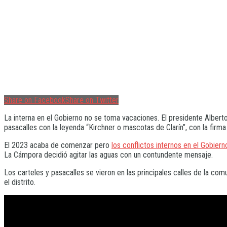
Share on Facebook
Share on Twitter
La interna en el Gobierno no se toma vacaciones. El presidente Albert
pasacalles con la leyenda “Kirchner o mascotas de Clarín”, con la firm
El 2023 acaba de comenzar pero
los conflictos internos en el Gobiern
La Cámpora decidió agitar las aguas con un contundente mensaje.
Los carteles y pasacalles se vieron en las principales calles de la comu
el distrito.