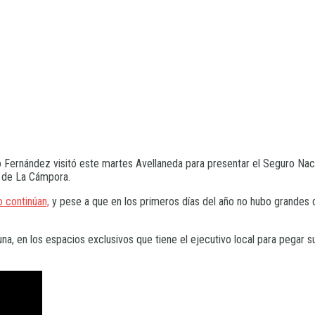
o Fernández visitó este martes Avellaneda para presentar el Seguro Nac
a de La Cámpora.
o continúan,
y pese a que en los primeros días del año no hubo grandes 
na, en los espacios exclusivos que tiene el ejecutivo local para pegar su