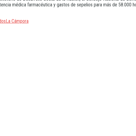
sistencia médica farmacéutica y gastos de sepelios para más de 58.000
dos
La Cámpora