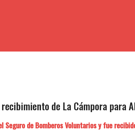
l recibimiento de La Cámpora para A
el Seguro de Bomberos Voluntarios y fue recibido