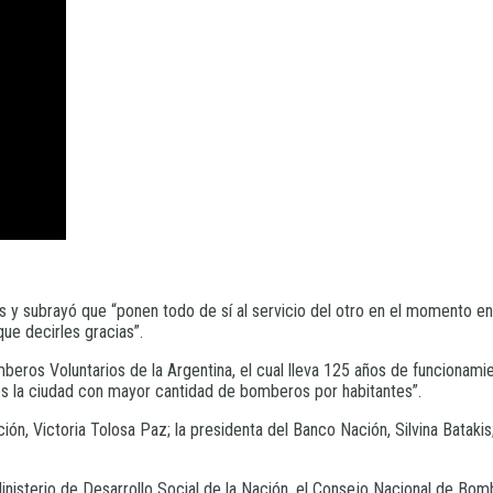
y subrayó que “ponen todo de sí al servicio del otro en el momento en 
ue decirles gracias”.
eros Voluntarios de la Argentina, el cual lleva 125 años de funcionamie
 es la ciudad con mayor cantidad de bomberos por habitantes”.
ción, Victoria Tolosa Paz; la presidenta del Banco Nación, Silvina Bataki
 Ministerio de Desarrollo Social de la Nación, el Consejo Nacional de B