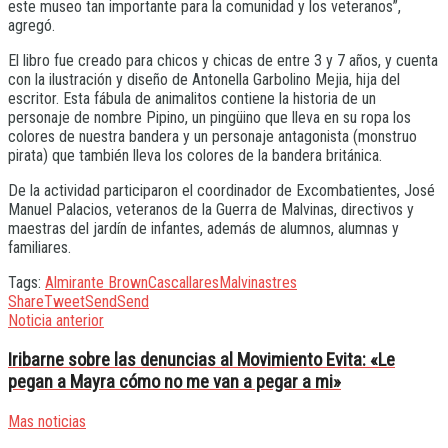
este museo tan importante para la comunidad y los veteranos”,
agregó.
El libro fue creado para chicos y chicas de entre 3 y 7 años, y cuenta
con la ilustración y diseño de Antonella Garbolino Mejia, hija del
escritor. Esta fábula de animalitos contiene la historia de un
personaje de nombre Pipino, un pingüino que lleva en su ropa los
colores de nuestra bandera y un personaje antagonista (monstruo
pirata) que también lleva los colores de la bandera británica.
De la actividad participaron el coordinador de Excombatientes, José
Manuel Palacios, veteranos de la Guerra de Malvinas, directivos y
maestras del jardín de infantes, además de alumnos, alumnas y
familiares.
Tags:
Almirante Brown
Cascallares
Malvinas
tres
Share
Tweet
Send
Send
Noticia anterior
Iribarne sobre las denuncias al Movimiento Evita: «Le
pegan a Mayra cómo no me van a pegar a mi»
Mas noticias