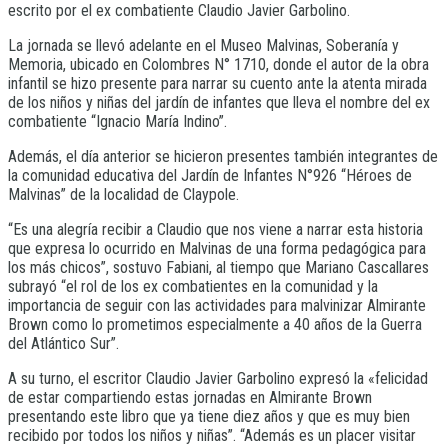
escrito por el ex combatiente Claudio Javier Garbolino.
La jornada se llevó adelante en el Museo Malvinas, Soberanía y
Memoria, ubicado en Colombres N° 1710, donde el autor de la obra
infantil se hizo presente para narrar su cuento ante la atenta mirada
de los niños y niñas del jardín de infantes que lleva el nombre del ex
combatiente “Ignacio María Indino”.
Además, el día anterior se hicieron presentes también integrantes de
la comunidad educativa del Jardín de Infantes N°926 “Héroes de
Malvinas” de la localidad de Claypole.
“Es una alegría recibir a Claudio que nos viene a narrar esta historia
que expresa lo ocurrido en Malvinas de una forma pedagógica para
los más chicos”, sostuvo Fabiani, al tiempo que Mariano Cascallares
subrayó “el rol de los ex combatientes en la comunidad y la
importancia de seguir con las actividades para malvinizar Almirante
Brown como lo prometimos especialmente a 40 años de la Guerra
del Atlántico Sur”.
A su turno, el escritor Claudio Javier Garbolino expresó la «felicidad
de estar compartiendo estas jornadas en Almirante Brown
presentando este libro que ya tiene diez años y que es muy bien
recibido por todos los niños y niñas”. “Además es un placer visitar