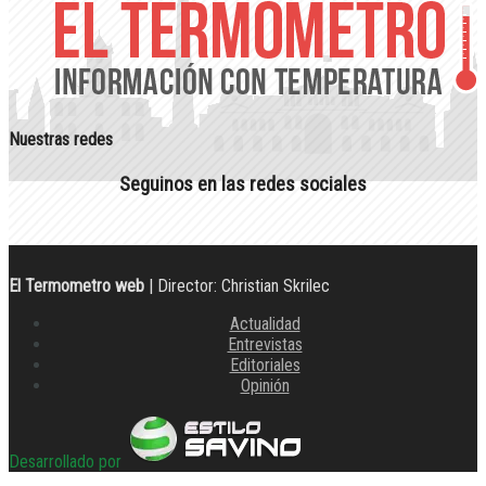
Nuestras redes
Seguinos en las redes sociales
El Termometro web
| Director: Christian Skrilec
Actualidad
Entrevistas
Editoriales
Opinión
Desarrollado por