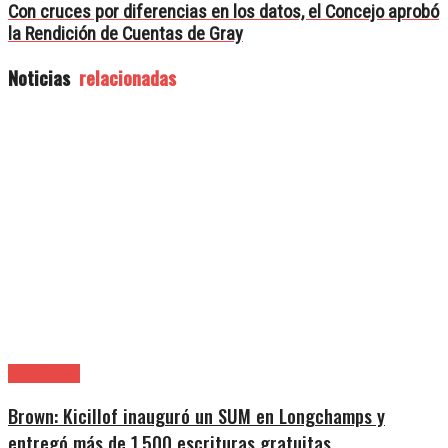
Con cruces por diferencias en los datos, el Concejo aprobó
la Rendición de Cuentas de Gray
Noticias
relacionadas
Alte. Brown
Brown: Kicillof inauguró un SUM en Longchamps y
entregó más de 1.500 escrituras gratuitas