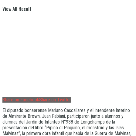
View All Result
Share on Facebook
Share on Twitter
El diputado bonaerense Mariano Cascallares y el intendente interino
de Almirante Brown, Juan Fabiani, participaron junto a alumnos y
alumnas del Jardín de Infantes N°938 de Longchamps de la
presentación del libro “Pipino el Pingüino, el monstruo y las Islas
Malvinas”, la primera obra infantil que habla de la Guerra de Malvinas,