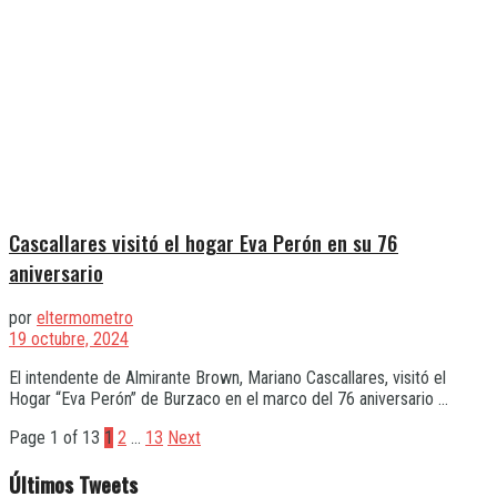
Cascallares visitó el hogar Eva Perón en su 76
aniversario
por
eltermometro
19 octubre, 2024
El intendente de Almirante Brown, Mariano Cascallares, visitó el
Hogar “Eva Perón” de Burzaco en el marco del 76 aniversario ...
Page 1 of 13
1
2
…
13
Next
Últimos Tweets