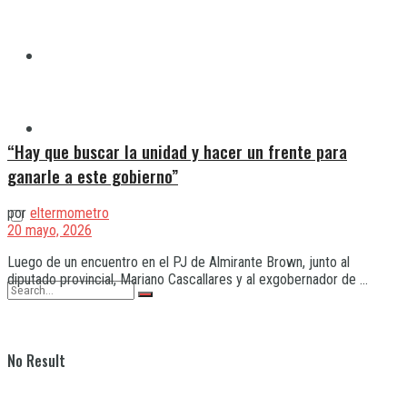
Quilmes
Varela
“Hay que buscar la unidad y hacer un frente para
ganarle a este gobierno”
por
eltermometro
20 mayo, 2026
Luego de un encuentro en el PJ de Almirante Brown, junto al
diputado provincial, Mariano Cascallares y al exgobernador de ...
No Result