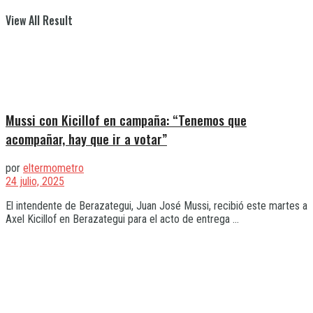
View All Result
Mussi con Kicillof en campaña: “Tenemos que
acompañar, hay que ir a votar”
por
eltermometro
24 julio, 2025
El intendente de Berazategui, Juan José Mussi, recibió este martes a
Axel Kicillof en Berazategui para el acto de entrega ...