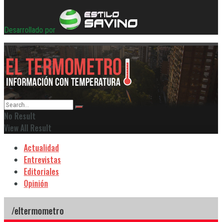
Desarrollado por
No Result
View All Result
Actualidad
Entrevistas
Editoriales
Opinión