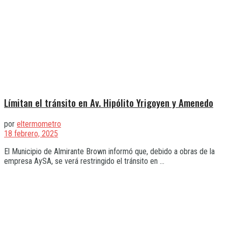
Límitan el tránsito en Av. Hipólito Yrigoyen y Amenedo
por
eltermometro
18 febrero, 2025
El Municipio de Almirante Brown informó que, debido a obras de la
empresa AySA, se verá restringido el tránsito en ...