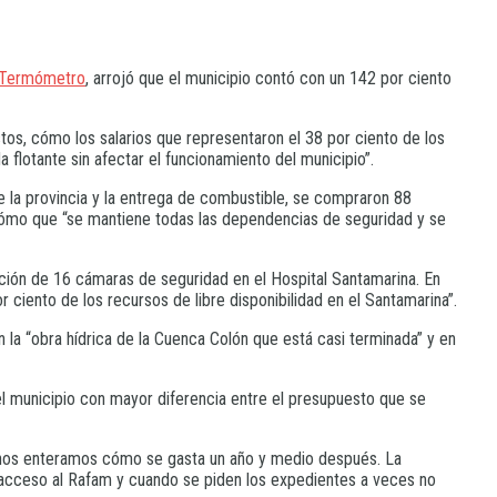
 Termómetro
, arrojó que el municipio contó con un 142 por ciento
stos, cómo los salarios que representaron el 38 por ciento de los
 flotante sin afectar el funcionamiento del municipio”.
de la provincia y la entrega de combustible, se compraron 88
í cómo que “se mantiene todas las dependencias de seguridad y se
lación de 16 cámaras de seguridad en el Hospital Santamarina. En
r ciento de los recursos de libre disponibilidad en el Santamarina”.
n la “obra hídrica de la Cuenca Colón que está casi terminada” y en
l municipio con mayor diferencia entre el presupuesto que se
e nos enteramos cómo se gasta un año y medio después. La
acceso al Rafam y cuando se piden los expedientes a veces no