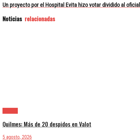
Un proyecto por el Hospital Evita hizo votar dividido al ofici
Noticias
relacionadas
Quilmes
Quilmes: Más de 20 despidos en Valot
5 agosto, 2026