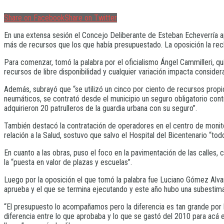
Share on Facebook
Share on Twitter
En una extensa sesión el Concejo Deliberante de Esteban Echeverría 
más de recursos que los que había presupuestado. La oposición la rech
Para comenzar, tomó la palabra por el oficialismo Ángel Cammilleri, qu
recursos de libre disponibilidad y cualquier variación impacta consider
Además, subrayó que “se utilizó un cinco por ciento de recursos propio
neumáticos, se contrató desde el municipio un seguro obligatorio cont
adquirieron 20 patrulleros de la guardia urbana con su seguro”.
También destacó la contratación de operadores en el centro de monitor
relación a la Salud, sostuvo que salvo el Hospital del Bicentenario “tod
En cuanto a las obras, puso el foco en la pavimentación de las calles,
la “puesta en valor de plazas y escuelas”.
Luego por la oposición el que tomó la palabra fue Luciano Gómez Alva
aprueba y el que se termina ejecutando y este año hubo una subestima
“El presupuesto lo acompañamos pero la diferencia es tan grande por
diferencia entre lo que aprobaba y lo que se gastó del 2010 para a