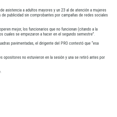
 de asistencia a adultos mayores y un 23 al de atención a mujeres
tos de publicidad sin comprobantes por campañas de redes sociales
peren mejor, los funcionarios que no funcionan (citando a la
 los cuales se empezaron a hacer en el segundo semestre”.
as cuadras pavimentadas, el dirigente del PRO contestó que “esa
s opositores no estuvieron en la sesión y una se retiró antes por
.