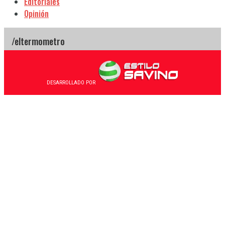
Editoriales
Opinión
DESARROLLADO POR