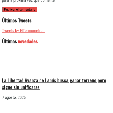
para la próxima vez que comente.
Últimos Tweets
Tweets by ElTermometro_
Últimas
novedades
La Libertad Avanza de Lanús busca ganar terreno pero
sigue sin unificarse
7 agosto, 2026