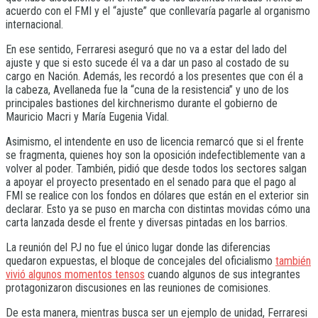
acuerdo con el FMI y el “ajuste” que conllevaría pagarle al organismo
internacional.
En ese sentido, Ferraresi aseguró que no va a estar del lado del
ajuste y que si esto sucede él va a dar un paso al costado de su
cargo en Nación. Además, les recordó a los presentes que con él a
la cabeza, Avellaneda fue la “cuna de la resistencia” y uno de los
principales bastiones del kirchnerismo durante el gobierno de
Mauricio Macri y María Eugenia Vidal.
Asimismo, el intendente en uso de licencia remarcó que si el frente
se fragmenta, quienes hoy son la oposición indefectiblemente van a
volver al poder. También, pidió que desde todos los sectores salgan
a apoyar el proyecto presentado en el senado para que el pago al
FMI se realice con los fondos en dólares que están en el exterior sin
declarar. Esto ya se puso en marcha con distintas movidas cómo una
carta lanzada desde el frente y diversas pintadas en los barrios.
La reunión del PJ no fue el único lugar donde las diferencias
quedaron expuestas, el bloque de concejales del oficialismo
también
vivió algunos momentos tensos
cuando algunos de sus integrantes
protagonizaron discusiones en las reuniones de comisiones.
De esta manera, mientras busca ser un ejemplo de unidad, Ferraresi