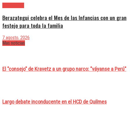
Berazategui
Berazategui celebra el Mes de las Infancias con un gran
festejo para toda la familia
7 agosto, 2026
Mas noticias
El "consejo" de Kravetz a un grupo narco: "váyanse a Perú"
Largo debate inconducente en el HCD de Quilmes