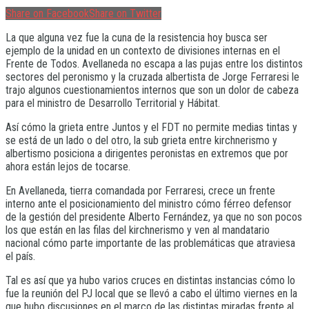
Share on Facebook
Share on Twitter
La que alguna vez fue la cuna de la resistencia hoy busca ser
ejemplo de la unidad en un contexto de divisiones internas en el
Frente de Todos. Avellaneda no escapa a las pujas entre los distintos
sectores del peronismo y la cruzada albertista de Jorge Ferraresi le
trajo algunos cuestionamientos internos que son un dolor de cabeza
para el ministro de Desarrollo Territorial y Hábitat.
Así cómo la grieta entre Juntos y el FDT no permite medias tintas y
se está de un lado o del otro, la sub grieta entre kirchnerismo y
albertismo posiciona a dirigentes peronistas en extremos que por
ahora están lejos de tocarse.
En Avellaneda, tierra comandada por Ferraresi, crece un frente
interno ante el posicionamiento del ministro cómo férreo defensor
de la gestión del presidente Alberto Fernández, ya que no son pocos
los que están en las filas del kirchnerismo y ven al mandatario
nacional cómo parte importante de las problemáticas que atraviesa
el país.
Tal es así que ya hubo varios cruces en distintas instancias cómo lo
fue la reunión del PJ local que se llevó a cabo el último viernes en la
que hubo discusiones en el marco de las distintas miradas frente al