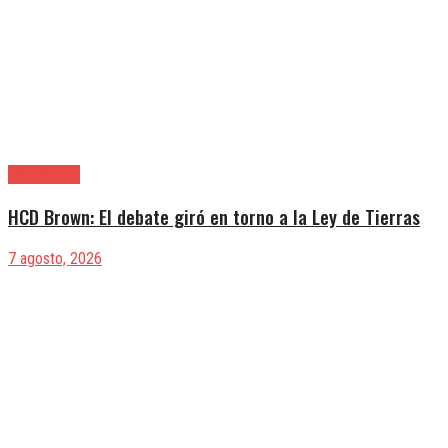
Alte. Brown
HCD Brown: El debate giró en torno a la Ley de Tierras
7 agosto, 2026