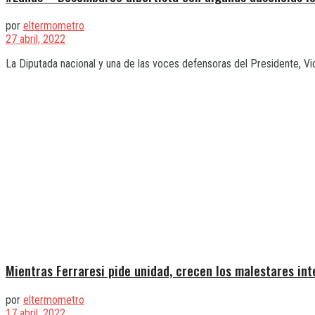
por
eltermometro
27 abril, 2022
La Diputada nacional y una de las voces defensoras del Presidente, Vi
Mientras Ferraresi pide unidad, crecen los malestares int
por
eltermometro
17 abril, 2022