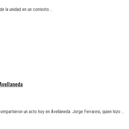
e la unidad en un contexto ...
 Avellaneda
mpartieron un acto hoy en Avellaneda. Jorge Ferraresi, quien hizo ...