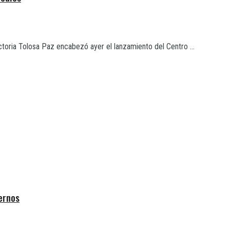
ctoria Tolosa Paz encabezó ayer el lanzamiento del Centro ...
ernos