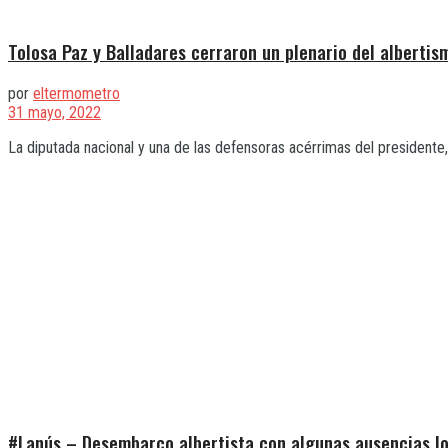
Tolosa Paz y Balladares cerraron un plenario del alberti
por
eltermometro
31 mayo, 2022
La diputada nacional y una de las defensoras acérrimas del presidente, 
#Lanús – Desembarco albertista con algunas ausencias l