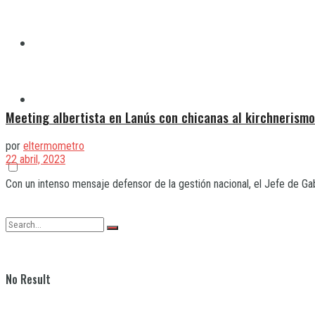
Quilmes
Varela
Meeting albertista en Lanús con chicanas al kirchnerismo
por
eltermometro
22 abril, 2023
Con un intenso mensaje defensor de la gestión nacional, el Jefe de Gab
No Result