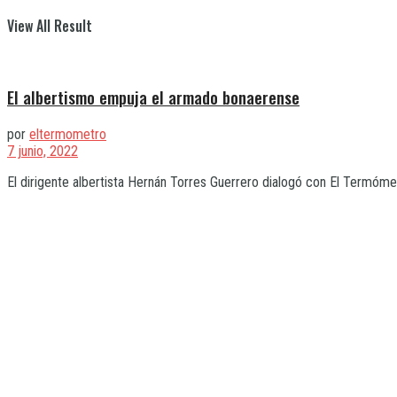
View All Result
El albertismo empuja el armado bonaerense
por
eltermometro
7 junio, 2022
El dirigente albertista Hernán Torres Guerrero dialogó con El Termómet