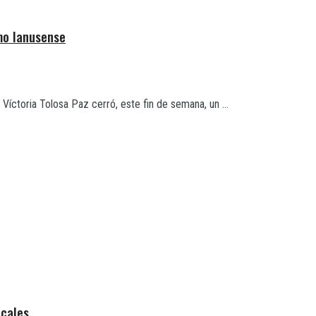
smo lanusense
Víctoria Tolosa Paz cerró, este fin de semana, un ...
ocales