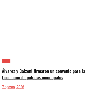
Lanús
Álvarez y Calzoni firmaron un convenio para la
formación de policías municipales
7 agosto, 2026