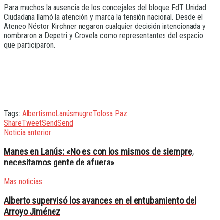
Para muchos la ausencia de los concejales del bloque FdT Unidad
Ciudadana llamó la atención y marca la tensión nacional. Desde el
Ateneo Néstor Kirchner negaron cualquier decisión intencionada y
nombraron a Depetri y Crovela como representantes del espacio
que participaron.
Tags:
Albertismo
Lanús
mugre
Tolosa Paz
Share
Tweet
Send
Send
Noticia anterior
Manes en Lanús: «No es con los mismos de siempre,
necesitamos gente de afuera»
Mas noticias
Alberto supervisó los avances en el entubamiento del
Arroyo Jiménez