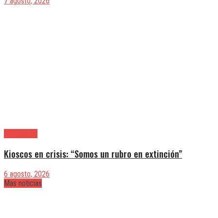
7 agosto, 2026
|Actualidad
Kioscos en crisis: “Somos un rubro en extinción”
6 agosto, 2026
Mas noticias