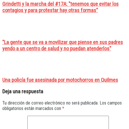
Grindetti y la marcha del #17A: "tenemos que evitar los
contagios y para protestar hay otras formas"
"La gente que se va a movilizar que piense en sus padres
yendo a un centro de salud y no puedan atenderlos"
Una policía fue asesinada por motochorros en Quilmes
Deja una respuesta
Tu dirección de correo electrónico no será publicada.
Los campos
obligatorios están marcados con
*