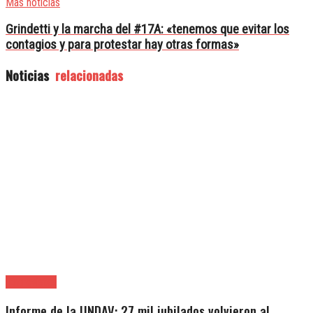
Mas noticias
Grindetti y la marcha del #17A: «tenemos que evitar los
contagios y para protestar hay otras formas»
Noticias
relacionadas
|Entrevistas
Informe de la UNDAV: 27 mil jubilados volvieron al