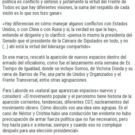
política es conflicto y síntesis y justamente la virtud del Frente de
Todos es que hay diferentes visiones, la suma del respaldo de cada
visión es lo que nos hizo ganar».
«Hay diferencias en cómo manejar algunos conflictos con Estados
Unidos, o con China o con Rusia y sí, la verdad es que la hay»,
entiende el dirigente y lo clarificó: «piensa lo mismo la presidenta del
Senado que el presidente de la Cámara de Diputados en todo, y no
(…) ahí está la virtud del liderazgo compartido».
En ese marco, rescató la aparición de nuevos espacios dentro del
armado del oficialismo, como fue el lanzamiento esta semana de Es
Tiempo de Igualdad, donde se incluye Somos, de Victoria Donda y su
rama de Barrios de Pie, una parte de Unidos y Organizados y el
Frente Transversal, entre otras agrupaciones.
Para Laborde es «natural que aparezcan espacios» nuevos y
consideró: «El movimiento popular y el peronismo tiene historia de la
aparición corrientes, tendencias, diferentes CGT, nucleamientos del
movimiento obrero. Cómo discutís vos una idea sino agrupas. En el
caso de Néstor y Cristina hubo una conducción tan evidente no hubo
preocupación de armar fuerza política que no fue necesarios, pero
hoy hasta para ir a internar, siempre y cuando eso no complique
después para una elección presidencial».