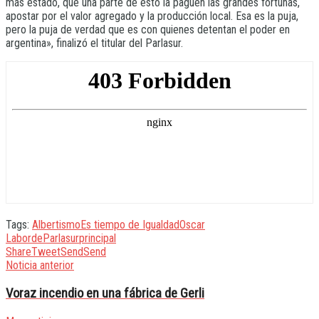
más estado, que una parte de esto la paguen las grandes fortunas,
apostar por el valor agregado y la producción local. Esa es la puja,
pero la puja de verdad que es con quienes detentan el poder en
argentina», finalizó el titular del Parlasur.
Tags:
Albertismo
Es tiempo de Igualdad
Oscar
Laborde
Parlasur
principal
Share
Tweet
Send
Send
Noticia anterior
Voraz incendio en una fábrica de Gerli