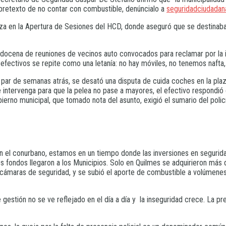
o pretexto de no contar con combustible, denúncialo a
seguridadciudadan
za en la Apertura de Sesiones del HCD, donde aseguró que se destinab
docena de reuniones de vecinos auto convocados para reclamar por la ins
s efectivos se repite como una letanía: no hay móviles, no tenemos nafta,
par de semanas atrás, se desató una disputa de cuida coches en la plaz
que intervenga para que la pelea no pase a mayores, el efectivo respond
bierno municipal, que tomado nota del asunto, exigió el sumario del policí
 el conurbano, estamos en un tiempo donde las inversiones en seguridad
os fondos llegaron a los Municipios. Solo en Quilmes se adquirieron más
cámaras de seguridad, y se subió el aporte de combustible a volúmenes i
gestión no se ve reflejado en el día a día y la inseguridad crece. La p