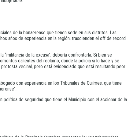
 inobjetable.
liciales de la bonaerense que tienen sede en sus distritos. Las
s años de experiencia en la región, trascienden el off de record
a “militancia de la excusa”, debería confrontarla. Si bien se
mentos calientes del reclamo, donde la policía si lo hace y se
a protesta vecinal, pero está evidenciado que está resultando peor
bogado con experiencia en los Tribunales de Quilmes, que tiene
aerense”.
 política de seguridad que tiene el Municipio con el accionar de la