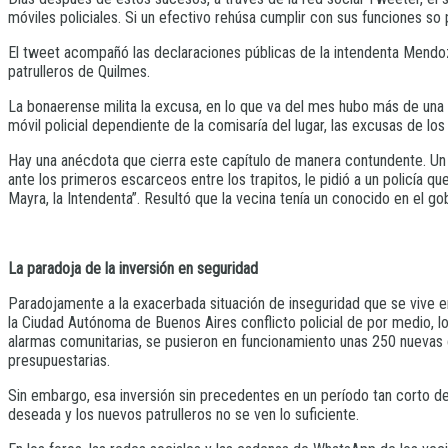
móviles policiales. Si un efectivo rehúsa cumplir con sus funciones s
El tweet acompañó las declaraciones públicas de la intendenta Mendo
patrulleros de Quilmes.
La bonaerense milita la excusa, en lo que va del mes hubo más de una 
móvil policial dependiente de la comisaría del lugar, las excusas de lo
Hay una anécdota que cierra este capítulo de manera contundente. Un 
ante los primeros escarceos entre los trapitos, le pidió a un policía 
Mayra, la Intendenta”. Resultó que la vecina tenía un conocido en el go
La paradoja de la inversión en seguridad
Paradojamente a la exacerbada situación de inseguridad que se vive en
la Ciudad Autónoma de Buenos Aires conflicto policial de por medio, l
alarmas comunitarias, se pusieron en funcionamiento unas 250 nuevas 
presupuestarias.
Sin embargo, esa inversión sin precedentes en un período tan corto de 
deseada y los nuevos patrulleros no se ven lo suficiente.