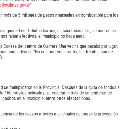
a@quilmes.gov.ar
”.
an más de 5 millones de pesos mensuales en combustible para los
eguridad en distintos barrios, en casi todas ellas, se acercó un
 nos faltan efectivos, el municipio no hace nada.
a Conesa del centro de Quilmes. Una vecina que pasaba por lugar,
ió con contundencia: “No nos podemos meter, los trapitos son de
a.
 se multiplicaron en la Provincia. Después de la quita de fondos a
 de 160 móviles policiales, se colocaron más de un centenar de
néditos en el municipio, entre otras afectaciones
resencia de los nuevos móviles municipales no logran la prevención