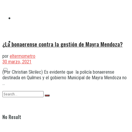
Quilmes
Varela
¿La bonaerense contra la gestión de Mayra Mendoza?
por
eltermometro
30 marzo, 2021
(Por Christian Skrilec) Es evidente que la policía bonaerense
destinada en Quilmes y el gobierno Municipal de Mayra Mendoza no
...
No Result