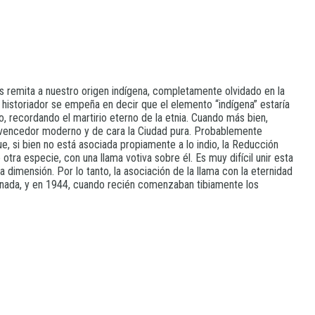
s remita a nuestro origen indígena, completamente olvidado en la
historiador se empeña en decir que el elemento “indígena” estaría
o, recordando el martirio eterno de la etnia. Cuando más bien,
del vencedor moderno y de cara la Ciudad pura. Probablemente
ue, si bien no está asociada propiamente a lo indio, la Reducción
otra especie, con una llama votiva sobre él. Es muy difícil unir esta
dimensión. Por lo tanto, la asociación de la llama con la eternidad
a, nada, y en 1944, cuando recién comenzaban tibiamente los