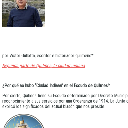
por Víctor Gullotta, escritor e historiador quilmeño*
Segunda parte de Quilmes, la ciudad indiana
¿Por qué no hubo “Ciudad Indiana” en el Escudo de Quilmes?
Por cierto, Quilmes tiene su Escudo determinado por Decreto Municipa
reconocimiento a sus servicios por una Ordenanza de 1914. La Junta de 
explicó los significados del actual blasón que nos preside.