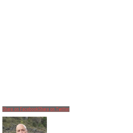
Share on Facebook
Share on Twitter