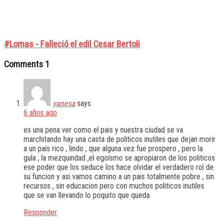
#Lomas - Falleció el edil Cesar Bertoli
Comments
1
vanesa
says:
6 años ago
es una pena ver como el pais y nuestra ciudad se va
marchitando hay una casta de politicos inutiles que dejan morir
a un país rico , lindo , que alguna vez fue prospero , pero la
gula , la mezquindad ,el egoísmo se apropiaron de los politicos
ese poder que los seduce los hace olvidar el verdadero rol de
su funcion y asi vamos camino a un pais totalmente pobre , sin
recursos , sin educacion pero con muchos politicos inutiles
que se van llevando lo poquito que queda
Responder