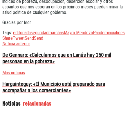
índices de pobreza, desocupación, deserción escolar y otros
espantos que nos esperan en los próximos meses pueden minar la
salud política de cualquier gobierno.
Gracias por leer.
Tags:
editorial
Inseguridad
marchas
Mayra Mendoza
Pandemia
quilmes
Share
Tweet
Send
Send
Noticia anterior
De Gennaro: «Calculamos que en Lanús hay 250 mil
personas en la pobreza»
Mas noticias
Harguinteguy: «El Municipio está preparado para
acompañar a los comerciantes»
Noticias
relacionadas