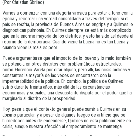
(Por Christian Skrilec)
Vamos a comenzar con una alegoría virósica para estar a tono con la
época y recordar una verdad consolidada a través del tiempo: si el
país se resfría, la provincia de Buenos Aires se engripa y a Quilmes le
diagnostican pulmonía. En Quilmes siempre se está más complicado
que en la enorme mayoría de los distritos, y esto ha sido así desde el
retorno de la democracia. Cuando viene la buena no es tan buena y
cuando viene la mala es peor.
Puede argumentarse que el impacto de lo bueno y lo malo también
se potencia en otros distritos con problemáticas estructurales,
como Florencio Varela por citar alguno, pero allí, las crisis cíclicas y
constantes la mayoría de las veces se encontraron con la
impermeabilidad de la política. En cambio, la política de Quilmes
sufrió durante treinta años, más allá de las circunstancias
económicas y sociales, una desgastante disputa por el poder que ha
marginado al distrito de la prosperidad.
Hoy, pese a que el contexto general puede sumir a Quilmes en su
abismo particular, y a pesar de algunos fuegos de artificio que se
humedecen antes de encenderse, Quilmes no está políticamente en
crisis, aunque nuestra afección al empeoramiento se mantenga.