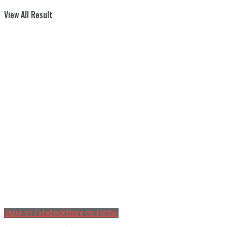
View All Result
Share on Facebook
Share on Twitter