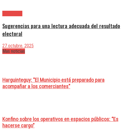
|Editoriales
Sugerencias para una lectura adecuada del resultado
electoral
27 octubre, 2025
Mas noticias
Harguinteguy: "El Municipio está preparado para
acompañar a los comerciantes"
Konfino sobre los operativos en espacios públicos: “Es
hacerse cargo"