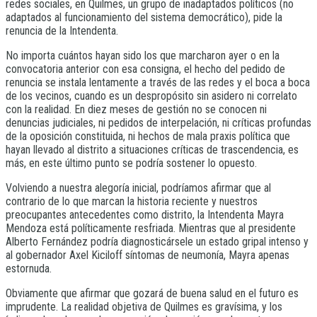
redes sociales, en Quilmes, un grupo de inadaptados políticos (no
adaptados al funcionamiento del sistema democrático), pide la
renuncia de la Intendenta.
No importa cuántos hayan sido los que marcharon ayer o en la
convocatoria anterior con esa consigna, el hecho del pedido de
renuncia se instala lentamente a través de las redes y el boca a boca
de los vecinos, cuando es un despropósito sin asidero ni correlato
con la realidad. En diez meses de gestión no se conocen ni
denuncias judiciales, ni pedidos de interpelación, ni críticas profundas
de la oposición constituida, ni hechos de mala praxis política que
hayan llevado al distrito a situaciones críticas de trascendencia, es
más, en este último punto se podría sostener lo opuesto.
Volviendo a nuestra alegoría inicial, podríamos afirmar que al
contrario de lo que marcan la historia reciente y nuestros
preocupantes antecedentes como distrito, la Intendenta Mayra
Mendoza está políticamente resfriada. Mientras que al presidente
Alberto Fernández podría diagnosticársele un estado gripal intenso y
al gobernador Axel Kiciloff síntomas de neumonía, Mayra apenas
estornuda.
Obviamente que afirmar que gozará de buena salud en el futuro es
imprudente. La realidad objetiva de Quilmes es gravísima, y los