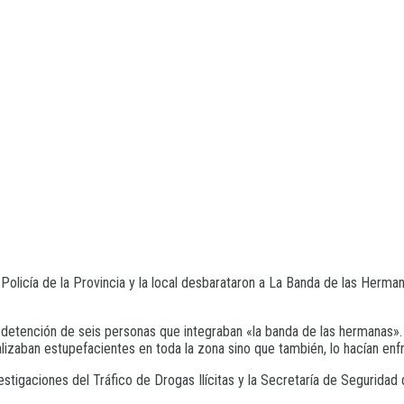
a Policía de la Provincia y la local desbarataron a La Banda de las Herma
la detención de seis personas que integraban «la banda de las hermanas»
alizaban estupefacientes en toda la zona sino que también, lo hacían enf
estigaciones del Tráfico de Drogas Ilícitas y la Secretaría de Seguridad