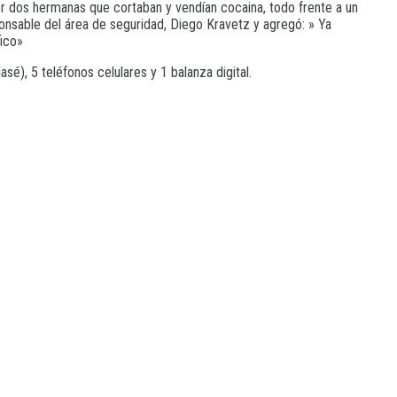
or dos hermanas que cortaban y vendían cocaina, todo frente a un
ponsable del área de seguridad, Diego Kravetz y agregó: » Ya
fico»
é), 5 teléfonos celulares y 1 balanza digital.