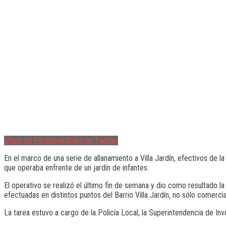
Share on Facebook
Share on Twitter
En el marco de una serie de allanamiento a Villa Jardín, efectivos de l
que operaba enfrente de un jardín de infantes.
El operativo se realizó el último fin de semana y dio como resultado 
efectuadas en distintos puntos del Barrio Villa Jardín, no sólo comerci
La tarea estuvo a cargo de la Policía Local, la Superintendencia de Inv