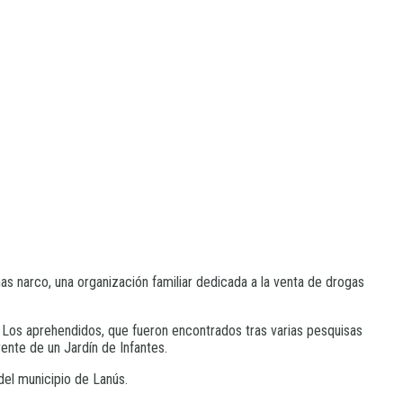
nas narco, una organización familiar dedicada a la venta de drogas
. Los aprehendidos, que fueron encontrados tras varias pesquisas
rente de un Jardín de Infantes.
 del municipio de Lanús.