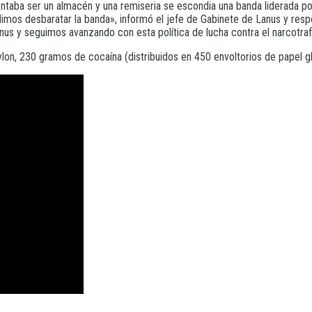
entaba ser un almacén y una remiseria se escondia una banda liderada p
udimos desbaratar la banda», informó el jefe de Gabinete de Lanus y res
us y seguimos avanzando con esta política de lucha contra el narcotra
n, 230 gramos de cocaína (distribuidos en 450 envoltorios de papel glas