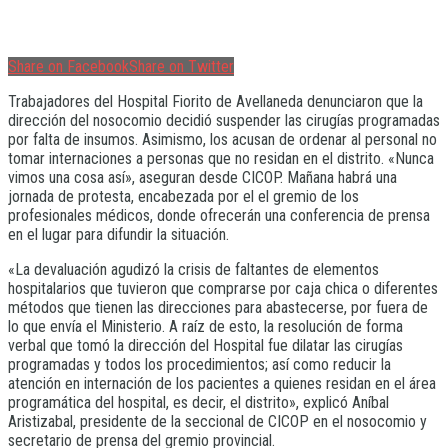
Share on Facebook
Share on Twitter
Trabajadores del Hospital Fiorito de Avellaneda denunciaron que la
dirección del nosocomio decidió suspender las cirugías programadas
por falta de insumos. Asimismo, los acusan de ordenar al personal no
tomar internaciones a personas que no residan en el distrito. «Nunca
vimos una cosa así», aseguran desde CICOP. Mañana habrá una
jornada de protesta, encabezada por el el gremio de los
profesionales médicos, donde ofrecerán una conferencia de prensa
en el lugar para difundir la situación.
«La devaluación agudizó la crisis de faltantes de elementos
hospitalarios que tuvieron que comprarse por caja chica o diferentes
métodos que tienen las direcciones para abastecerse, por fuera de
lo que envía el Ministerio. A raíz de esto, la resolución de forma
verbal que tomó la dirección del Hospital fue dilatar las cirugías
programadas y todos los procedimientos; así como reducir la
atención en internación de los pacientes a quienes residan en el área
programática del hospital, es decir, el distrito», explicó Aníbal
Aristizabal, presidente de la seccional de CICOP en el nosocomio y
secretario de prensa del gremio provincial.