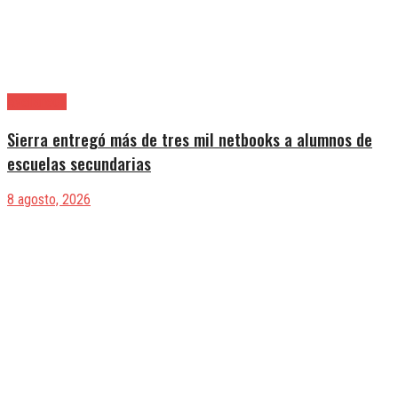
Avellaneda
Sierra entregó más de tres mil netbooks a alumnos de
escuelas secundarias
8 agosto, 2026