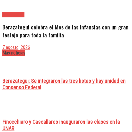
Berazategui
Berazategui celebra el Mes de las Infancias con un gran
festejo para toda la familia
7 agosto, 2026
Mas noticias
Berazategui: Se integraron las tres listas y hay unidad en
Consenso Federal
Finocchiaro y Cascallares inauguraron las clases en la
UNAB