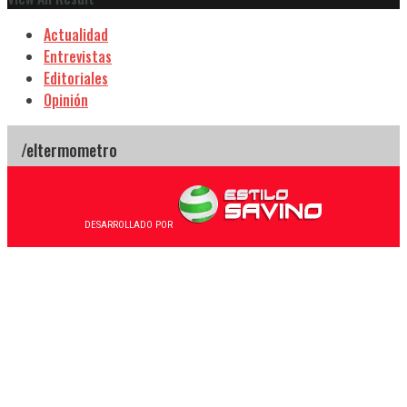
Actualidad
Entrevistas
Editoriales
Opinión
DESARROLLADO POR