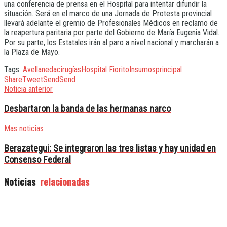
una conferencia de prensa en el Hospital para intentar difundir la
situación. Será en el marco de una Jornada de Protesta provincial
llevará adelante el gremio de Profesionales Médicos en reclamo de
la reapertura paritaria por parte del Gobierno de María Eugenia Vidal.
Por su parte, los Estatales irán al paro a nivel nacional y marcharán a
la Plaza de Mayo.
Tags:
Avellaneda
cirugías
Hospital Fiorito
Insumos
principal
Share
Tweet
Send
Send
Noticia anterior
Desbartaron la banda de las hermanas narco
Mas noticias
Berazategui: Se integraron las tres listas y hay unidad en
Consenso Federal
Noticias
relacionadas