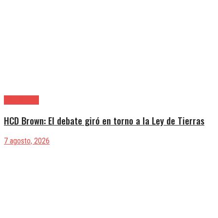
Alte. Brown
HCD Brown: El debate giró en torno a la Ley de Tierras
7 agosto, 2026