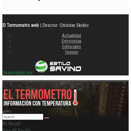
El Termometro web
| Director: Christian Skrilec
Actualidad
Entrevistas
Editoriales
Opinión
Desarrollado por
No Result
View All Result