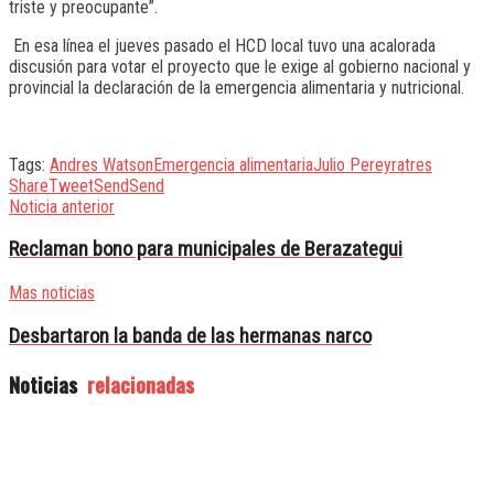
triste y preocupante”.
En esa línea el jueves pasado el HCD local tuvo una acalorada
discusión para votar el proyecto que le exige al gobierno nacional y
provincial la declaración de la emergencia alimentaria y nutricional.
Tags:
Andres Watson
Emergencia alimentaria
Julio Pereyra
tres
Share
Tweet
Send
Send
Noticia anterior
Reclaman bono para municipales de Berazategui
Mas noticias
Desbartaron la banda de las hermanas narco
Noticias
relacionadas