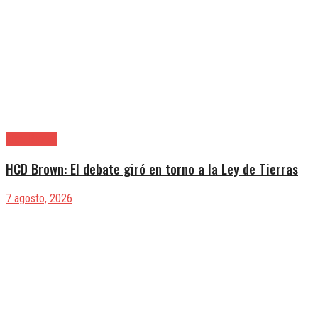
Alte. Brown
HCD Brown: El debate giró en torno a la Ley de Tierras
7 agosto, 2026