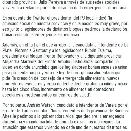
diputado provincial, Julio Pereyra a través de sus redes sociales
volvieron a reclamar por la declaración de la emergencia alimentaria.
En su cuenta de Twitter el presidente del PJ local indicó “la
situación social en nuestra provincia y en la nación es muy grave, por
eso junto a legisladores de distintos bloques pedimos la declaración
bonaerense de la emergencia alimentaria».
Además, en el tuit en el que arrobó a la candidata a intendente de La
Plata, Florencia Saintout y a los legisladores Rubén Eslaima,
presidente del bloque Frente Renovador y a la diputada provincial
Alejandra Martínez del Frente Amplio Justicialista, compartió un
video en donde anunciaba que los legisladores bonaerenses se unían
para presentar un proyecto de ley de emergencia alimentaria que
pide “la creación del consejo de emergencia alimentaria, nuevos
comedores escolares y copa de leche, leche gratuita a niños y niñas
hasta los cinco años, incremento de alimentos en comedores
escolares y medicamentos en centros de salud”.
Por su parte, Andrés Watson, candidato a intendente de Varela por el
Frente de Todos escribió: “los intendentes de la provincia de Buenos
Aires le pedimos a la gobernadora Vidal que declare la emergencia
alimentaria y mande partida de comida extra a los municipios. La
situación que estamos viviendo en cada uno de nuestros distritos es