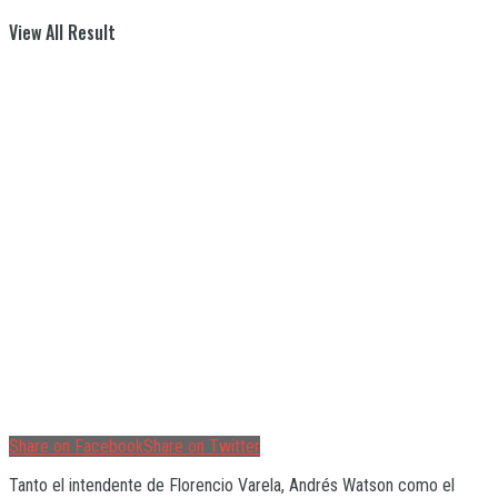
View All Result
Share on Facebook
Share on Twitter
Tanto el intendente de Florencio Varela, Andrés Watson como el