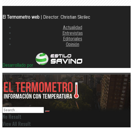
El Termometro web
| Director: Christian Skrilec
Actualidad
Entrevistas
Editoriales
Opinión
Desarrollado por
No Result
View All Result