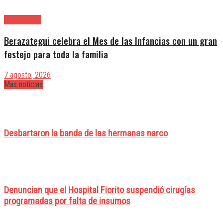
Berazategui
Berazategui celebra el Mes de las Infancias con un gran
festejo para toda la familia
7 agosto, 2026
Mas noticias
Desbartaron la banda de las hermanas narco
Denuncian que el Hospital Fiorito suspendió cirugías
programadas por falta de insumos