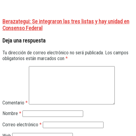
Berazategui: Se integraron las tres listas y hay unidad en
Consenso Federal
Deja una respuesta
Tu dirección de correo electrónico no será publicada.
Los campos
obligatorios están marcados con
*
Comentario
*
Nombre
*
Correo electrónico
*
Web