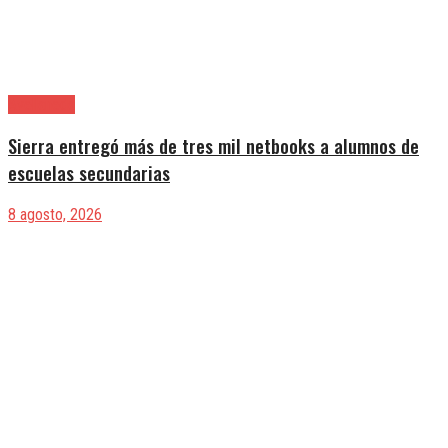
Avellaneda
Sierra entregó más de tres mil netbooks a alumnos de
escuelas secundarias
8 agosto, 2026