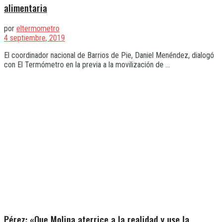
alimentaria
por
eltermometro
4 septiembre, 2019
El coordinador nacional de Barrios de Pie, Daniel Menéndez, dialogó
con El Termómetro en la previa a la movilización de ...
Pérez: «Que Molina aterrice a la realidad y use la