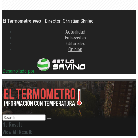
El Termometro web
| Director: Christian Skrilec
Actualidad
Entrevistas
Editoriales
Opinión
Desarrollado por
No Result
View All Result