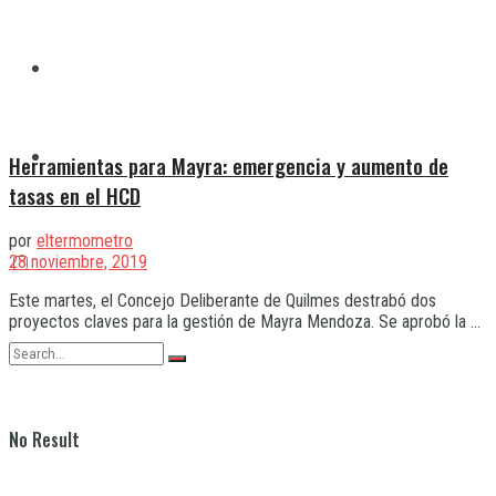
Quilmes
Varela
Herramientas para Mayra: emergencia y aumento de
tasas en el HCD
por
eltermometro
28 noviembre, 2019
Este martes, el Concejo Deliberante de Quilmes destrabó dos
proyectos claves para la gestión de Mayra Mendoza. Se aprobó la ...
No Result