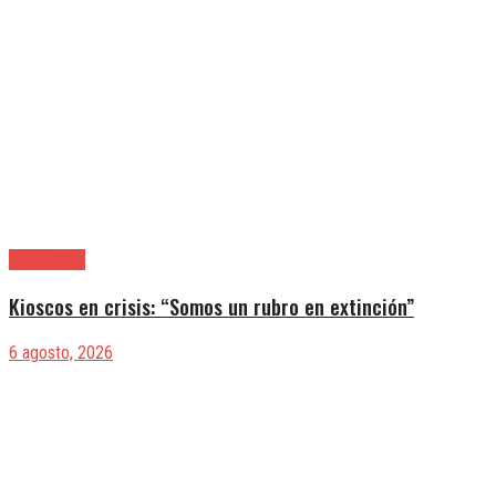
|Actualidad
Kioscos en crisis: “Somos un rubro en extinción”
6 agosto, 2026