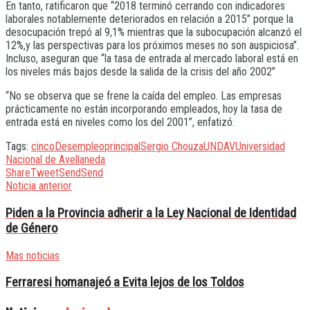
En tanto, ratificaron que “2018 terminó cerrando con indicadores
laborales notablemente deteriorados en relación a 2015” porque la
desocupación trepó al 9,1% mientras que la subocupación alcanzó el
12%,y las perspectivas para los próximos meses no son auspiciosa”.
Incluso, aseguran que “la tasa de entrada al mercado laboral está en
los niveles más bajos desde la salida de la crisis del año 2002”
“No se observa que se frene la caída del empleo. Las empresas
prácticamente no están incorporando empleados, hoy la tasa de
entrada está en niveles como los del 2001”, enfatizó.
Tags:
cinco
Desempleo
principal
Sergio Chouza
UNDAV
Universidad
Nacional de Avellaneda
Share
Tweet
Send
Send
Noticia anterior
Piden a la Provincia adherir a la Ley Nacional de Identidad
de Género
Mas noticias
Ferraresi homanajeó a Evita lejos de los Toldos