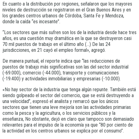
En cuanto a la distribución por regiones, señalaron que los mayores
niveles de destrucción se registraron en el Gran Buenos Aires y en
los grandes centros urbanos de Córdoba, Santa Fe y Mendoza,
donde la caída “es incesante”.
“Los sectores que más sufren son los de la industria desde hace tres
años, es una cuestión muy dramática en la que se destruyeron casi
70 mil puestos de trabajo en el último año (…) De las 24
jurisdicciones, en 21 cayó el empleo formal», agregó.
De manera puntual, el reporte indica que “las reducciones de
puestos de trabajo más significativas son las del sector industrial
(-69.000), comercio (-44.000), transporte y comunicaciones
(-19.400) y actividades inmobiliarias y empresarias (-10.000).
«No hay sector de la industria que tenga algún repunte. También está
siendo golpeado el sector del comercio, que se está destruyendo a
una velocidad”, expresó el analista y remarcó que los únicos
sectores que tienen una leve mejoría son las actividades primarias
como la pesca y la agricultura, o los servicios públicos y la
enseñanza, No obstante, dejó en claro que tampoco son demasiado
relevantes para el impulso de la economía ya que “80 por ciento de
la actividad en los centros urbanos se explica por el consumo”.