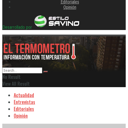
Editoriales
Opinión
Desarrollado por
No Result
View All Result
Actualidad
Entrevistas
Editoriales
Opinión