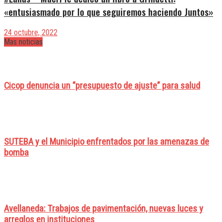
«entusiasmado por lo que seguiremos haciendo Juntos»
24 octubre, 2022
Mas noticias
Cicop denuncia un “presupuesto de ajuste” para salud
SUTEBA y el Municipio enfrentados por las amenazas de
bomba
Avellaneda: Trabajos de pavimentación, nuevas luces y
arreglos en instituciones