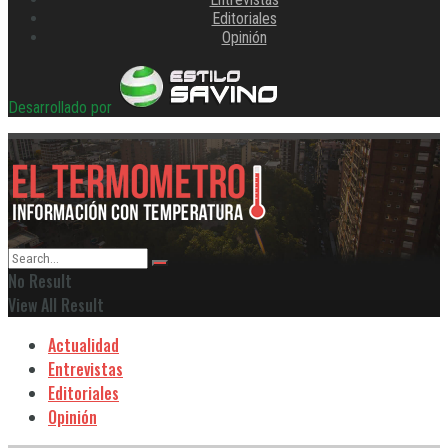
Editoriales
Opinión
Desarrollado por
No Result
View All Result
Actualidad
Entrevistas
Editoriales
Opinión