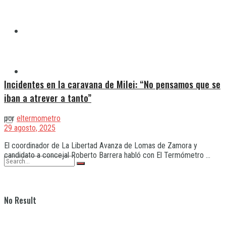
Quilmes
Varela
Incidentes en la caravana de Milei: “No pensamos que se
iban a atrever a tanto”
por
eltermometro
29 agosto, 2025
El coordinador de La Libertad Avanza de Lomas de Zamora y
candidato a concejal Roberto Barrera habló con El Termómetro ...
No Result