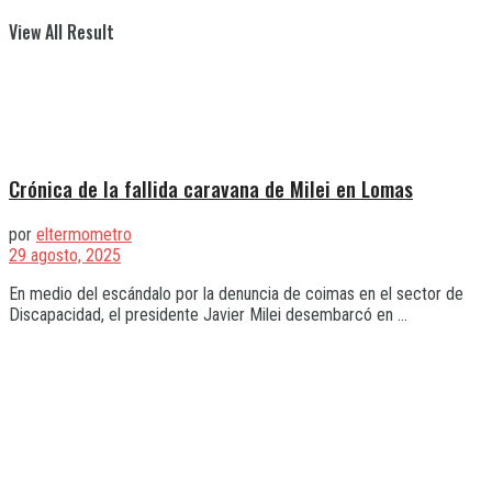
View All Result
Crónica de la fallida caravana de Milei en Lomas
por
eltermometro
29 agosto, 2025
En medio del escándalo por la denuncia de coimas en el sector de
Discapacidad, el presidente Javier Milei desembarcó en ...