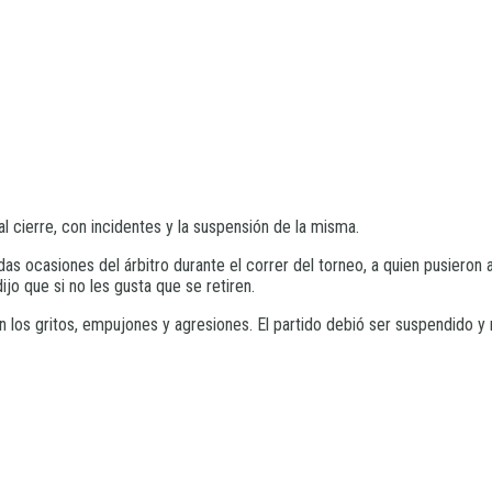
al cierre, con incidentes y la suspensión de la misma.
s ocasiones del árbitro durante el correr del torneo, a quien pusieron a 
jo que si no les gusta que se retiren.
 los gritos, empujones y agresiones. El partido debió ser suspendido y 