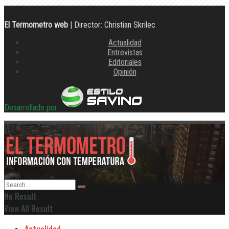
El Termometro web
| Director: Christian Skrilec
Actualidad
Entrevistas
Editoriales
Opinión
Desarrollado por
No Result
View All Result
Actualidad