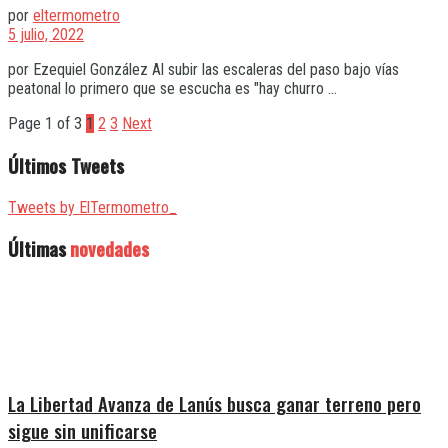
por
eltermometro
5 julio, 2022
por Ezequiel González Al subir las escaleras del paso bajo vías
peatonal lo primero que se escucha es "hay churro ...
Page 1 of 3
1
2
3
Next
Últimos Tweets
Tweets by ElTermometro_
Últimas
novedades
La Libertad Avanza de Lanús busca ganar terreno pero
sigue sin unificarse