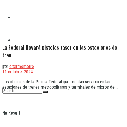
Quilmes
Varela
La Federal llevará pistolas taser en las estaciones de
tren
por
eltermometro
11 octubre, 2024
Los oficiales de la Policía Federal que prestan servicio en las
estaciones de trenes metropolitanas y terminales de micros de ...
No Result