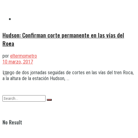
Quilmes
Hudson: Confirman corte permanente en las vías del
Roca
Varela
por
eltermometro
10 marzo, 2017
Luego de dos jornadas seguidas de cortes en las vías del tren Roca,
a la altura de la estación Hudson, ...
No Result