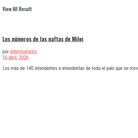
View All Result
Los números de las naftas de Milei
por
eltermometro
16 abril, 2026
Los más de 140 intendentes e intendentas de todo el país que se movil