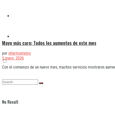
Quilmes
Varela
Mayo más caro: Todos los aumentos de este mes
por
eltermometro
5 mayo, 2026
Con el comienzo de un nuevo mes, muchos servicios mostraron aumentos 
No Result