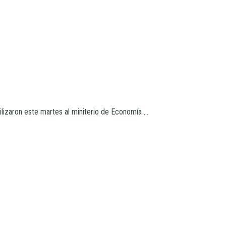
izaron este martes al miniterio de Economía ...