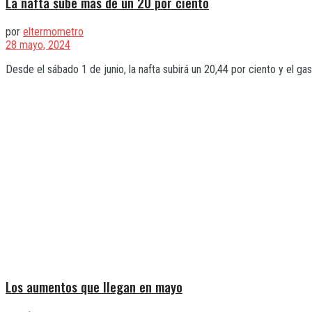
La nafta sube más de un 20 por ciento
por
eltermometro
28 mayo, 2024
Desde el sábado 1 de junio, la nafta subirá un 20,44 por ciento y el gaso
Los aumentos que llegan en mayo